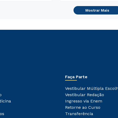
Mostrar Mais
Faça Parte
Vestibular Múltipla Escol
o
Vestibular Redação
dicina
Ingresso via Enem
Retorne ao Curso
os
Transferência