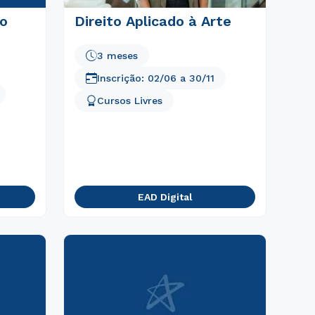
no
Direito Aplicado à Arte
3 meses
Inscrição:
02/06
a
30/11
Cursos Livres
EAD Digital