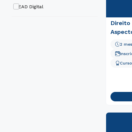
EAD Digital
Direito
Aspecto
2 me
Inscr
Curso