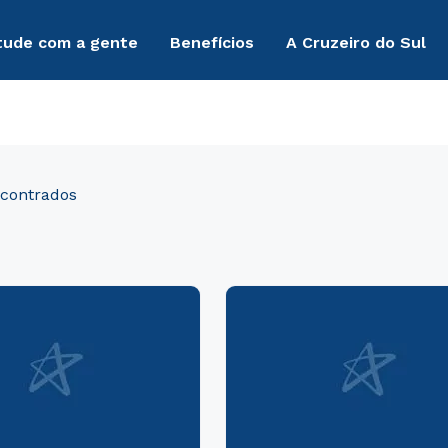
tude com a gente
Benefícios
A Cruzeiro do Sul
lítica