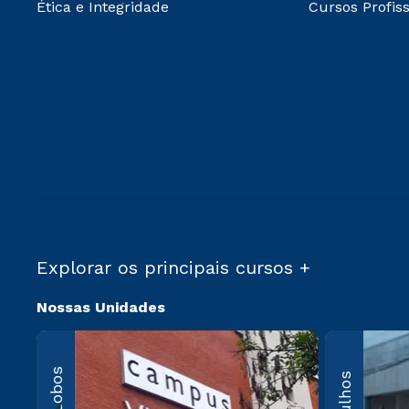
Ética e Integridade
Cursos Profiss
Explorar os principais cursos +
Nossas Unidades
Villa-Lo
Av. Imperatriz
Leopoldina, 5
Leopoldina, 