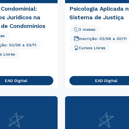
 Condominial:
Psicologia Aplicada 
s Jurídicos na
Sistema de Justiça
 de Condomínios
3 meses
ses
Inscrição:
02/06
a
30/11
ição:
02/06
a
30/11
Cursos Livres
s Livres
EAD Digital
EAD Digital