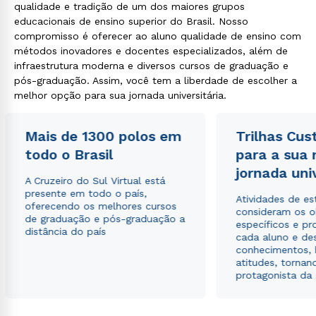
qualidade e tradição de um dos maiores grupos
educacionais de ensino superior do Brasil. Nosso
compromisso é oferecer ao aluno qualidade de ensino com
métodos inovadores e docentes especializados, além de
infraestrutura moderna e diversos cursos de graduação e
pós-graduação. Assim, você tem a liberdade de escolher a
melhor opção para sua jornada universitária.
Mais de 1300 polos em
Trilhas Cus
todo o Brasil
para a sua
jornada uni
A Cruzeiro do Sul Virtual está
presente em todo o país,
Atividades de e
oferecendo os melhores cursos
consideram os o
de graduação e pós-graduação a
específicos e pro
distância do país
cada aluno e de
conhecimentos, 
atitudes, tornan
protagonista da