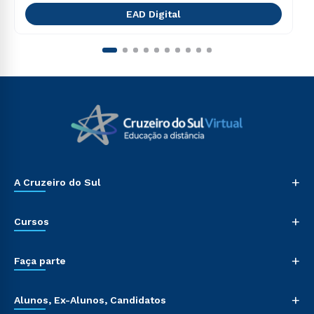
EAD Digital
+
A Cruzeiro do Sul
+
Cursos
+
Faça parte
+
Alunos, Ex-Alunos, Candidatos