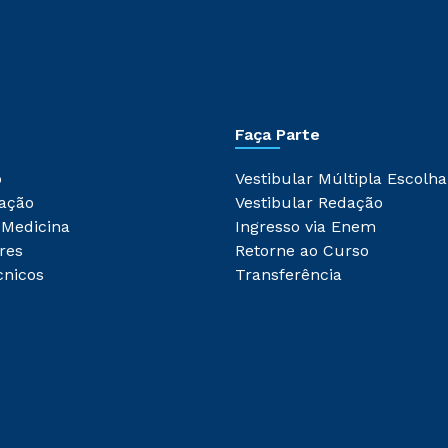
Faça Parte
o
Vestibular Múltipla Escolha
ação
Vestibular Redação
 Medicina
Ingresso via Enem
res
Retorne ao Curso
cnicos
Transferência