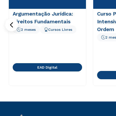
Argumentação Jurídica:
Curso P
Direitos Fundamentais
Intens
Ordem 
2 meses
Cursos Livres
Brasil
2 mes
EAD Digital