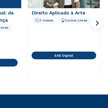
al: da
Direito Aplicado à Arte
ença
3 meses
Cursos Livres
ivres
EAD Digital