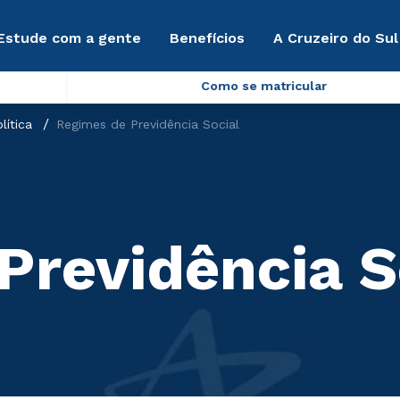
Estude com a gente
Benefícios
A Cruzeiro do Sul
Como se matricular
lítica
Regimes de Previdência Social
Previdência S