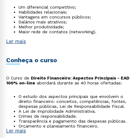
Um diferencial competitivo;
Habilidades relacionais;
Vantagens em concursos públicos;
Salários mais atrativos;
Melhor produtividade;
Maior rede de contatos (networking).
Ler mais
Conheça o curso
O Curso de
Direito Financeiro: Aspectos Principais - EAD
100% on-line
abordará durante as 40 horas ofertadas:
O estudo dos aspectos principais que envolvem o
direito financeiro: conceitos, competências, fontes,
despesas públicas, Lei de Responsabilidade Fiscal.
A Lei de Improbidade Administrativa.
Crimes de responsabilidade.
Transparência e pagamento das despesas públicas.
Orçamento e planejamento financeiro.
Ler mais
Receitas públicas.
Fiscalização e Controle da Execução Orçamentária.