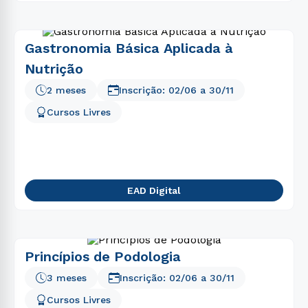
Gastronomia Básica Aplicada à
Nutrição
2 meses
Inscrição:
02/06
a
30/11
Cursos Livres
EAD Digital
Princípios de Podologia
3 meses
Inscrição:
02/06
a
30/11
Cursos Livres