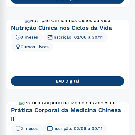
Nutrição Clínica nos Ciclos da Vida
3 meses
Inscrição:
02/06
a
30/11
Cursos Livres
EAD Digital
Prática Corporal da Medicina Chinesa
II
2 meses
Inscrição:
02/06
a
30/11