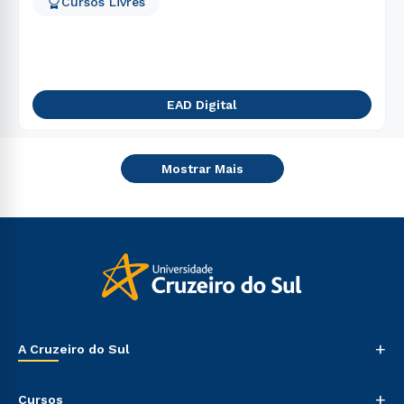
Cursos Livres
EAD Digital
Mostrar Mais
+
A Cruzeiro do Sul
Nossa História
+
Cursos