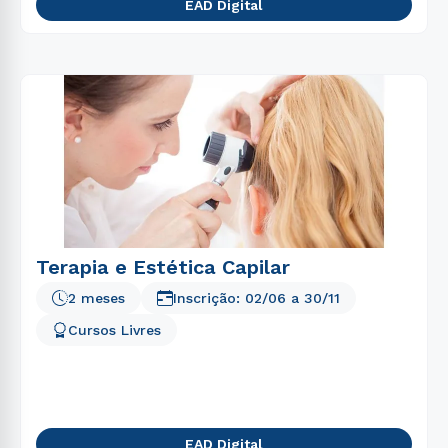
EAD Digital
Terapia e Estética Capilar
2 meses
Inscrição:
02/06
a
30/11
Cursos Livres
EAD Digital