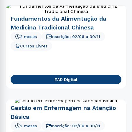
Fundamentos da Alimentação da
Medicina Tradicional Chinesa
2 meses
Inscrição:
02/06
a
30/11
Cursos Livres
EAD Digital
Gestão em Enfermagem na Atenção
Básica
2 meses
Inscrição:
02/06
a
30/11