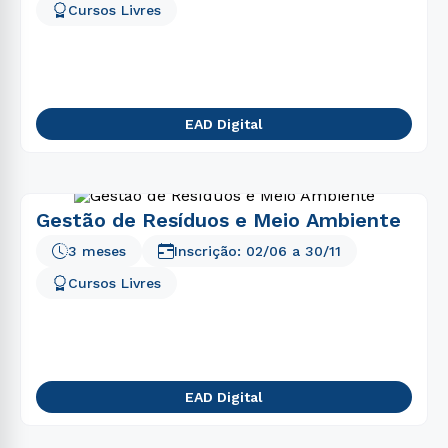
Cursos Livres
EAD Digital
Gestão de Resíduos e Meio Ambiente
3 meses
Inscrição:
02/06
a
30/11
Cursos Livres
EAD Digital