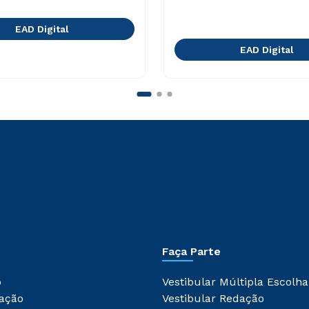
EAD Digital
EAD Digital
Faça Parte
o
Vestibular Múltipla Escolha
ação
Vestibular Redação