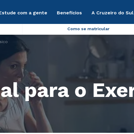
Estude com a gente
Benefícios
A Cruzeiro do Sul
Como se matricular
sico
al para o Exer