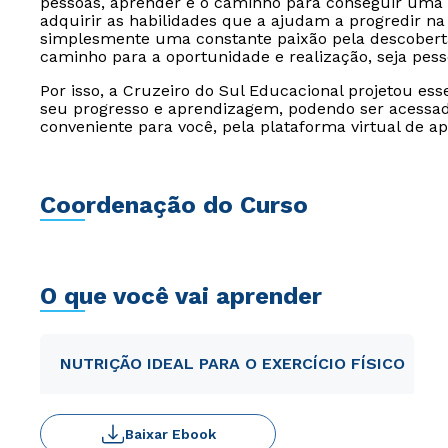
pessoas, aprender é o caminho para conseguir uma 
adquirir as habilidades que a ajudam a progredir na 
simplesmente uma constante paixão pela descoberta
caminho para a oportunidade e realização, seja pesso
Por isso, a Cruzeiro do Sul Educacional projetou es
seu progresso e aprendizagem, podendo ser acessado
conveniente para você, pela plataforma virtual de a
Coordenação do Curso
O que você vai aprender
NUTRIÇÃO IDEAL PARA O EXERCÍCIO FÍSICO
Baixar Ebook