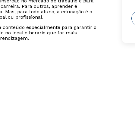
inserção no mercado de trabalho e para
carreira. Para outros, aprender é
. Mas, para todo aluno, a educação é o
al ou profissional.
se conteúdo especialmente para garantir o
 no local e horário que for mais
prendizagem.