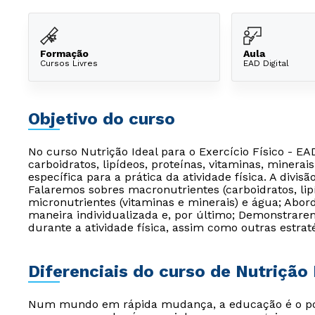
Formação
Aula
Cursos Livres
EAD Digital
Objetivo do curso
No curso Nutrição Ideal para o Exercício Físico - 
carboidratos, lipídeos, proteínas, vitaminas, mine
específica para a prática da atividade física. A div
Falaremos sobres macronutrientes (carboidratos, lip
micronutrientes (vitaminas e minerais) e água; Abor
maneira individualizada e, por último; Demonstrare
durante a atividade física, assim como outras estraté
Diferenciais do curso de Nutrição 
Num mundo em rápida mudança, a educação é o pont