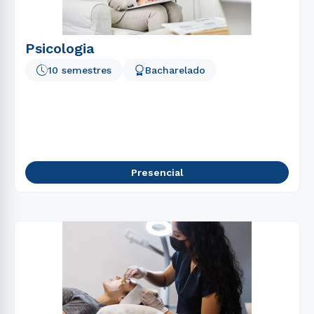
Psicologia
10 semestres
Bacharelado
Presencial