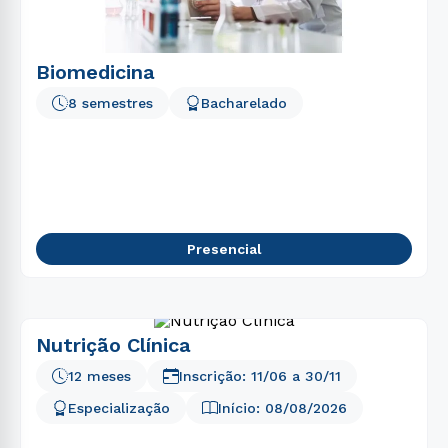
Biomedicina
8 semestres
Bacharelado
Presencial
Nutrição Clínica
12 meses
Inscrição:
11/06
a
30/11
Especialização
Início:
08/08/2026