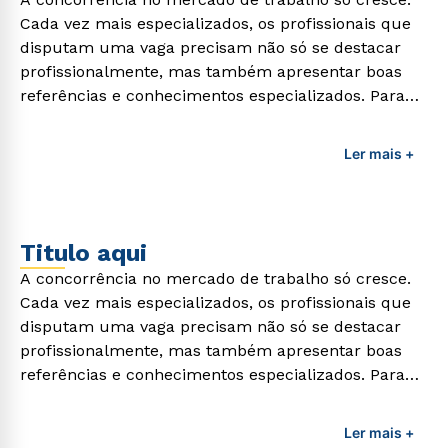
Cada vez mais especializados, os profissionais que
disputam uma vaga precisam não só se destacar
profissionalmente, mas também apresentar boas
referências e conhecimentos especializados. Para
adquirir esses conhecimentos e capacitar os
profissionais da área é preciso garantir uma
Ler mais +
formação de qualidade que consiga suprir todas as
demandas exigidas atualmente.
Titulo aqui
A concorrência no mercado de trabalho só cresce.
Cada vez mais especializados, os profissionais que
disputam uma vaga precisam não só se destacar
profissionalmente, mas também apresentar boas
referências e conhecimentos especializados. Para
adquirir esses conhecimentos e capacitar os
profissionais da área é preciso garantir uma
Ler mais +
formação de qualidade que consiga suprir todas as