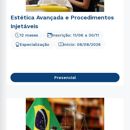
Estética Avançada e Procedimentos
Injetáveis
12 meses
Inscrição:
11/06
a
30/11
Especialização
Início:
08/08/2026
Presencial