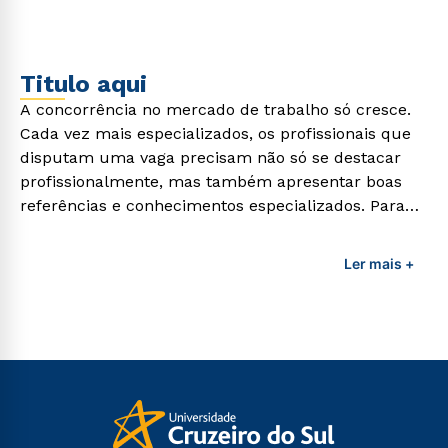
demandas exigidas atualmente.
Titulo aqui
A concorrência no mercado de trabalho só cresce.
Cada vez mais especializados, os profissionais que
disputam uma vaga precisam não só se destacar
profissionalmente, mas também apresentar boas
referências e conhecimentos especializados. Para
adquirir esses conhecimentos e capacitar os
profissionais da área é preciso garantir uma
Ler mais +
formação de qualidade que consiga suprir todas as
demandas exigidas atualmente.