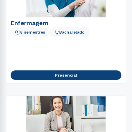
Enfermagem
8 semestres
Bacharelado
Presencial