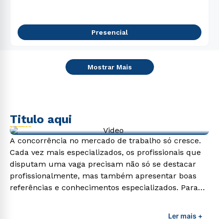
Presencial
Mostrar Mais
Titulo aqui
Video de exemplo
A concorrência no mercado de trabalho só cresce.
Cada vez mais especializados, os profissionais que
disputam uma vaga precisam não só se destacar
profissionalmente, mas também apresentar boas
referências e conhecimentos especializados. Para
adquirir esses conhecimentos e capacitar os
profissionais da área é preciso garantir uma
Ler mais +