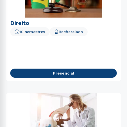
Direito
10 semestres
Bacharelado
Presencial