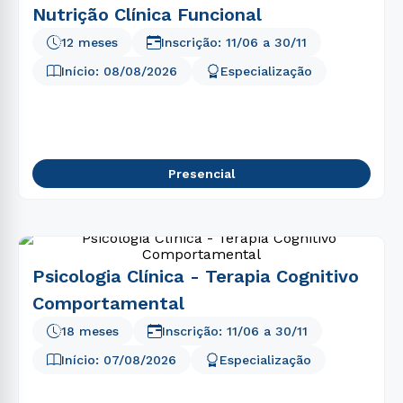
Nutrição Clínica Funcional
12 meses
Inscrição:
11/06
a
30/11
Início:
08/08/2026
Especialização
Presencial
Psicologia Clínica - Terapia Cognitivo
Comportamental
18 meses
Inscrição:
11/06
a
30/11
Início:
07/08/2026
Especialização