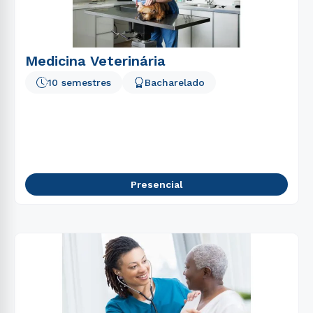
Medicina Veterinária
10 semestres
Bacharelado
Presencial