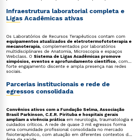
Infraestrutura laboratorial completa e
Ligas Acadêmicas ativas
Os Laboratórios de Recursos Terapêuticos contam com
equipamentos atualizados de eletrotermofototerapia e
mecanoterapia
, complementados por laboratórios
multidisciplinares de Anatomia, Microscopia e espaços
Webclass. O
Sistema de Ligas Acadêmicas promove
simpósios, eventos e aprofundamento científico
, com
forte engajamento discente e ampla presença nas redes
sociais.
Parcerias institucionais e rede de
egressos consolidada
Convênios ativos com a Fundação Selma, Associação
Brasil Parkinson, C.E.R. Pirituba e hospitais gerais
ampliam a vivência prática
em neurologia, traumatologia e
cuidados críticos. A rede de quase 3 mil egressos forma
uma comunidade profissional consolidada no mercado
fisioterapêutico, com atuação em diferentes contextos da
área da saúde.