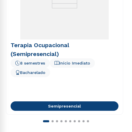
Terapia Ocupacional
(Semipresencial)
8 semestres
Início Imediato
Bacharelado
Semipresencial