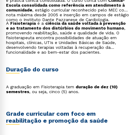
e prática clínica consolidada. O curso conta com
Clínica-
Escola consolidada como referência em atendimento à
comunidade
, estágio curricular reconhecido pelo MEC com
nota máxima desde 2005 e inserção em campos de estágio
como o Instituto Dante Pazzanese de Cardiologia.
A
Fisioterapia
é a
ciência da saúde voltada à prevenção
e ao tratamento dos distúrbios do movimento humano
,
promovendo reabilitação, saúde e qualidade de vida. O
fisioterapeuta encontra possibilidades de atuação em
hospitais, clínicas, UTIs e Unidades Básicas de Saúde,
desenvolvendo terapias voltadas à recuperação da
funcionalidade e ao bem-estar dos pacientes.
Duração do curso
A graduação em Fisioterapia tem
duração de dez (10)
semestres
, ou seja, cinco (5) anos.
Grade curricular com foco em
reabilitação e promoção da saúde