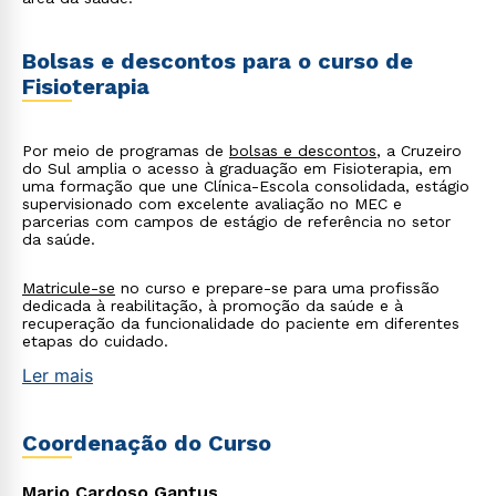
Bolsas e descontos para o curso de
Fisioterapia
Por meio de programas de
bolsas e descontos
, a Cruzeiro
do Sul amplia o acesso à graduação em Fisioterapia, em
uma formação que une Clínica-Escola consolidada, estágio
supervisionado com excelente avaliação no MEC e
parcerias com campos de estágio de referência no setor
da saúde.
Matricule-se
no curso e prepare-se para uma profissão
dedicada à reabilitação, à promoção da saúde e à
recuperação da funcionalidade do paciente em diferentes
etapas do cuidado.
Ler mais
Coordenação do Curso
Mario Cardoso Gantus