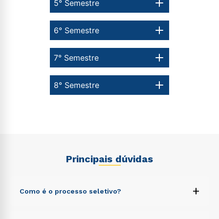
5° Semestre
6° Semestre
7° Semestre
8° Semestre
Principais dúvidas
+
Como é o processo seletivo?
Nossas formas de ingresso são Vestibular Redação,