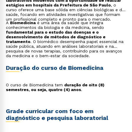
laboratórios modernos com a oportunidade de realizar
estágios em hospitais da Prefeitura de São Paulo
, o
curso oferece uma base sólida em ciências biológicas e da
saúde, focando em atividades investigativas que formam
um profissional completo e pronto para o mercado.
A
Biomedicina
é uma área da saúde que integra
conhecimentos da biologia e da medicina, sendo
fundamental para o estudo das doenças e o
desenvolvimento de métodos de diagnóstico e
tratamento
. O biomédico desempenha papel essencial na
saúde pública, atuando em análises laboratoriais e na
pesquisa de novas terapias, contribuindo para os avanços
da medicina e o bem-estar da sociedade.
Duração do curso de Biomedicina
O curso de Biomedicina tem
duração de oito (8)
semestres, ou seja, quatro (4) anos
.
Grade curricular com foco em
diagnóstico e pesquisa laboratorial