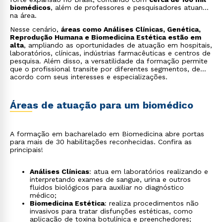
biomédicos
, além de professores e pesquisadores atuando
na área.
Nesse cenário,
áreas como Análises Clínicas, Genética,
Reprodução Humana e Biomedicina Estética estão em
alta
, ampliando as oportunidades de atuação em hospitais,
laboratórios, clínicas, indústrias farmacêuticas e centros de
pesquisa. Além disso, a versatilidade da formação permite
que o profissional transite por diferentes segmentos, de
acordo com seus interesses e especializações.
Áreas de atuação para um biomédico
A formação em bacharelado em Biomedicina abre portas
para mais de 30 habilitações reconhecidas. Confira as
principais!
Análises Clínicas
: atua em laboratórios realizando e
interpretando exames de sangue, urina e outros
fluidos biológicos para auxiliar no diagnóstico
médico;
Biomedicina Estética
: realiza procedimentos não
invasivos para tratar disfunções estéticas, como
aplicação de toxina botulínica e preenchedores;