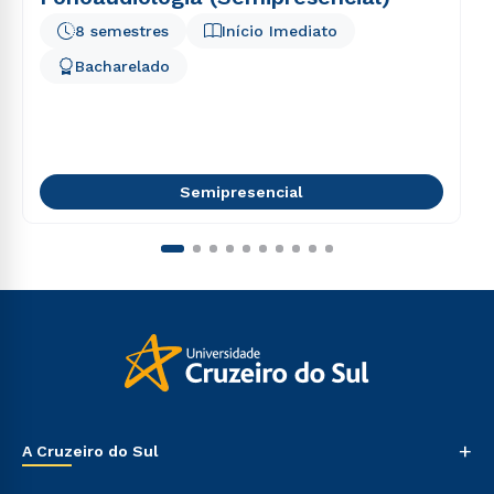
8 semestres
Início Imediato
Bacharelado
Semipresencial
+
A Cruzeiro do Sul