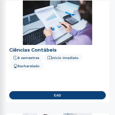
Ciências Contábeis
8 semestres
Início Imediato
Bacharelado
EAD