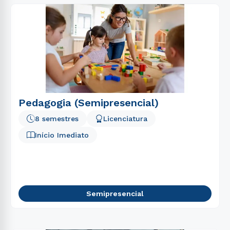
Pedagogia (Semipresencial)
8 semestres
Licenciatura
Início Imediato
Semipresencial