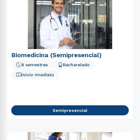
Biomedicina (Semipresencial)
8 semestres
Bacharelado
Início Imediato
Semipresencial