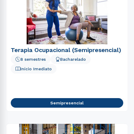
Terapia Ocupacional (Semipresencial)
8 semestres
Bacharelado
Início Imediato
Semipresencial