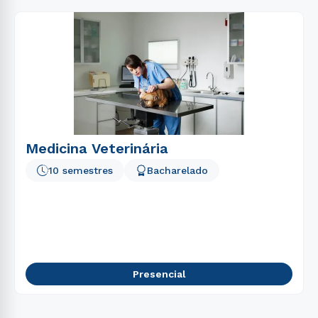
Medicina Veterinária
10 semestres
Bacharelado
Presencial