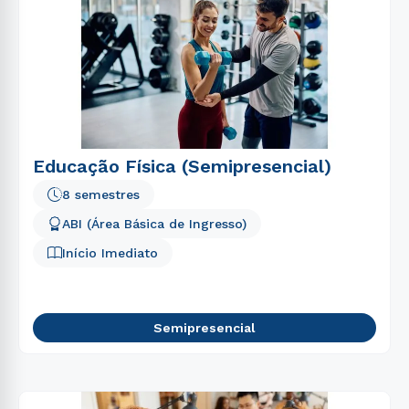
Educação Física (Semipresencial)
8 semestres
ABI (Área Básica de Ingresso)
Início Imediato
Semipresencial