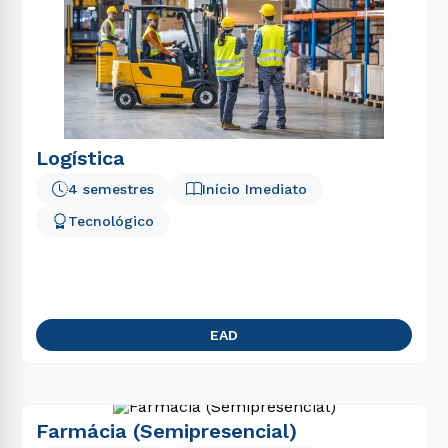
Logística
4 semestres
Início Imediato
Tecnológico
EAD
Farmácia (Semipresencial)