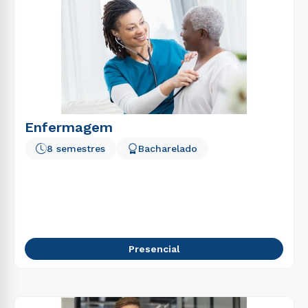
Enfermagem
8 semestres
Bacharelado
Presencial