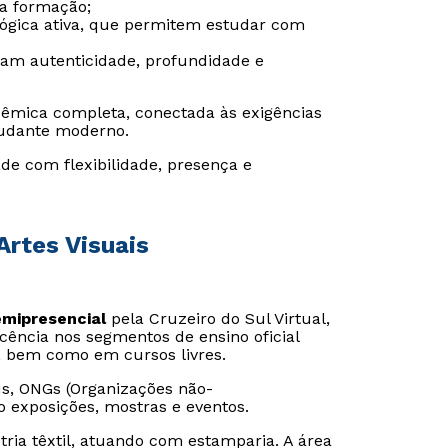
da formação;
gógica ativa, que permitem estudar com
ram autenticidade, profundidade e
êmica completa, conectada às exigências
udante moderno.
de com flexibilidade, presença e
Artes Visuais
emipresencial
pela Cruzeiro do Sul Virtual,
ncia nos segmentos de ensino oficial
, bem como em cursos livres.
, ONGs (Organizações não-
o exposições, mostras e eventos.
tria têxtil, atuando com estamparia. A área