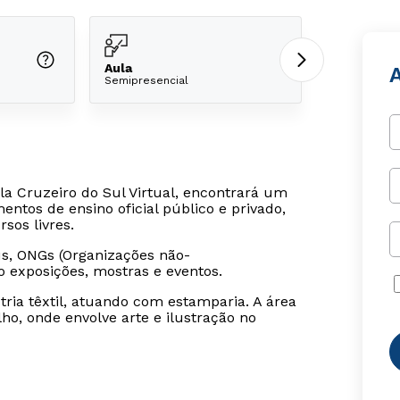
Aula
A
Semipresencial
la Cruzeiro do Sul Virtual, encontrará um
tos de ensino oficial público e privado,
os livres.
, ONGs (Organizações não-
o exposições, mostras e eventos.
tria têxtil, atuando com estamparia. A área
o, onde envolve arte e ilustração no