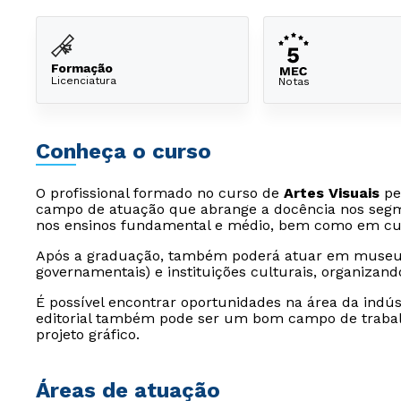
Formação
Licenciatura
Notas
Conheça o curso
O profissional formado no curso de
Artes Visuais
pe
campo de atuação que abrange a docência nos segmen
nos ensinos fundamental e médio, bem como em curs
Após a graduação, também poderá atuar em museus
governamentais) e instituições culturais, organizand
É possível encontrar oportunidades na área da indús
editorial também pode ser um bom campo de trabalh
projeto gráfico.
Áreas de atuação