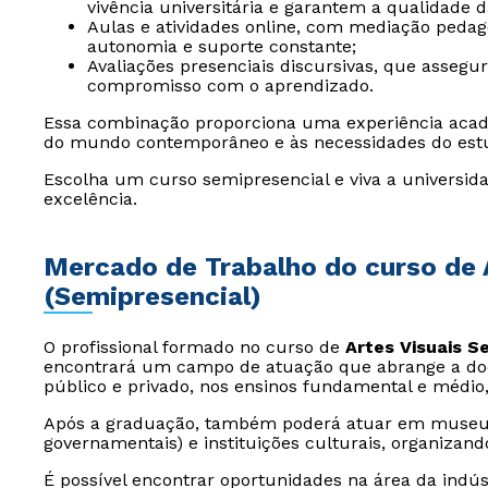
vivência universitária e garantem a qualidade 
Aulas e atividades online, com mediação peda
autonomia e suporte constante;
Avaliações presenciais discursivas, que assegu
compromisso com o aprendizado.
Essa combinação proporciona uma experiência acad
do mundo contemporâneo e às necessidades do est
Escolha um curso semipresencial e viva a universida
excelência.
Mercado de Trabalho do curso de 
(Semipresencial)
O profissional formado no curso de
Artes Visuais S
encontrará um campo de atuação que abrange a docê
público e privado, nos ensinos fundamental e médio
Após a graduação, também poderá atuar em museus
governamentais) e instituições culturais, organizand
É possível encontrar oportunidades na área da indús