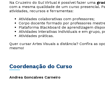
Na Cruzeiro do Sul Virtual é possível fazer uma
gra
com a mesma qualidade de um curso presencial. Par
atividades, recursos e ferramentas:
Atividades colaborativas com professores;
Corpo docente formado por professores mestre
Plataforma Blackboard de aprendizagem dispon
Atividades interativas individuais e em grupo,
Atividades práticas.
Quer cursar Artes Visuais a distância? Confira as o
mesmo!
Coordenação do Curso
Andrea Goncalves Carneiro