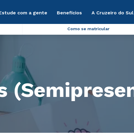
Estude com a gente
Benefícios
A Cruzeiro do Sul
Como se matricular
s (Semipresen