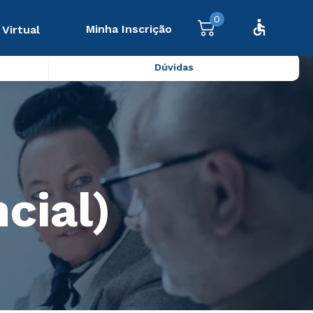
0
Minha Inscrição
 Virtual
Dúvidas
cial)