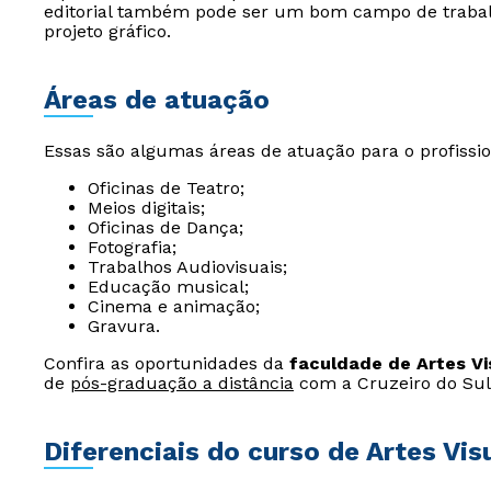
editorial também pode ser um bom campo de trabalh
projeto gráfico.
Áreas de atuação
Essas são algumas áreas de atuação para o profiss
Oficinas de Teatro;
Meios digitais;
Oficinas de Dança;
Fotografia;
Trabalhos Audiovisuais;
Educação musical;
Cinema e animação;
Gravura.
Confira as oportunidades da
faculdade de Artes Vi
de
pós-graduação a distância
com a Cruzeiro do Sul 
Diferenciais do curso de Artes Vis