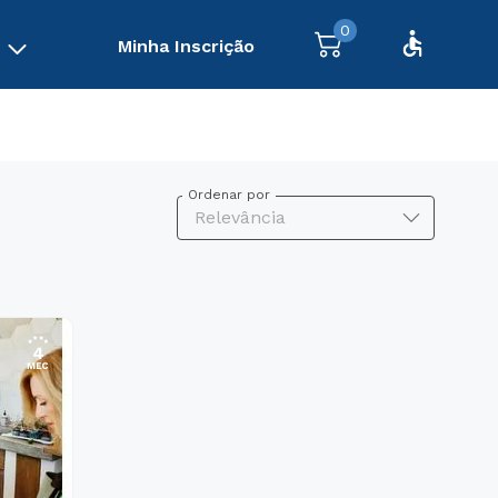
0
Minha Inscrição
Ordenar por
Relevância