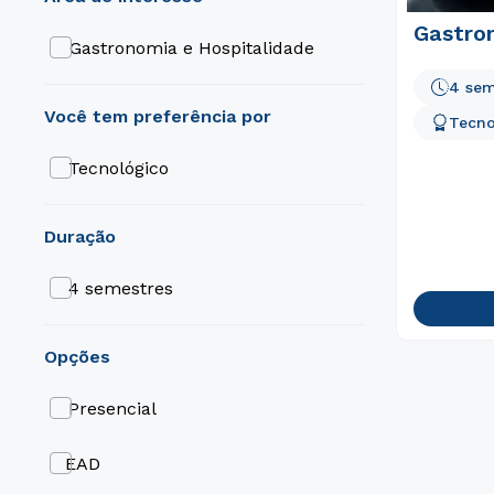
Gastro
Gastronomia e Hospitalidade
4 sem
Tecno
Tecnológico
duração
4 semestres
opções
Presencial
EAD