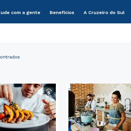
tude com a gente
Benefícios
A Cruzeiro do Sul