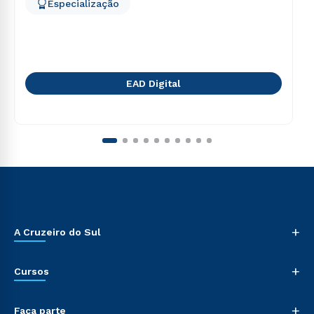
Especialização
EAD Digital
+
A Cruzeiro do Sul
+
Cursos
+
Faça parte