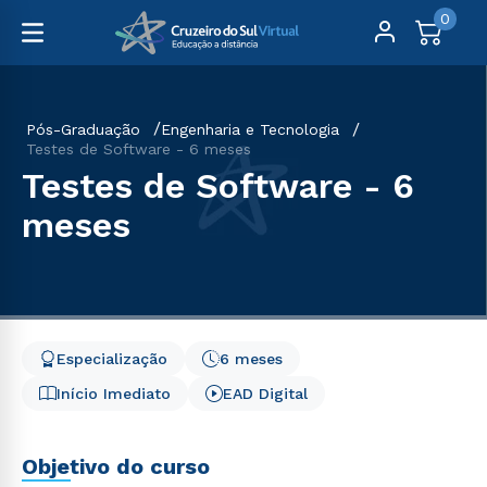
0
Pós-Graduação
Engenharia e Tecnologia
Testes de Software - 6 meses
Testes de Software - 6
meses
Especialização
6 meses
Início Imediato
EAD Digital
Objetivo do curso