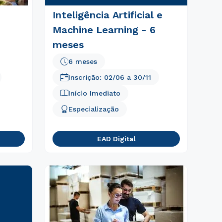
Inteligência Artificial e
Machine Learning - 6
meses
6 meses
Inscrição:
02/06
a
30/11
Início Imediato
Especialização
EAD Digital