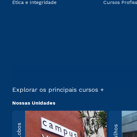
Ética e Integridade
Cursos Profiss
Explorar os principais cursos +
Nossas Unidades
Villa-Lo
Av. Imperatriz
Leopoldina, 5
Leopoldina, 