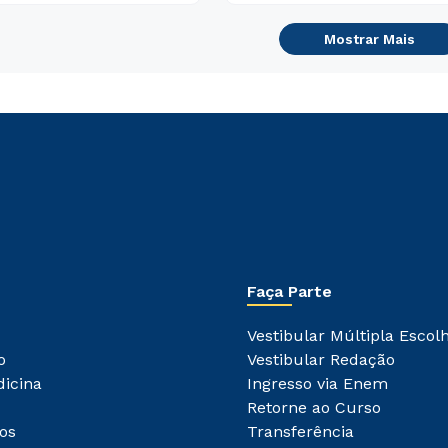
Mostrar Mais
Faça Parte
Vestibular Múltipla Escol
o
Vestibular Redação
dicina
Ingresso via Enem
Retorne ao Curso
os
Transferência