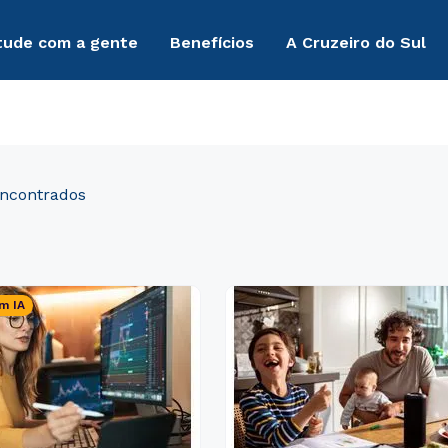
tude com a gente
Benefícios
A Cruzeiro do Sul
m IA