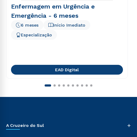
Enfermagem em Urgência e
Emergência - 6 meses
6 meses
Início Imediato
Especialização
EAD Digital
+
A Cruzeiro do Sul