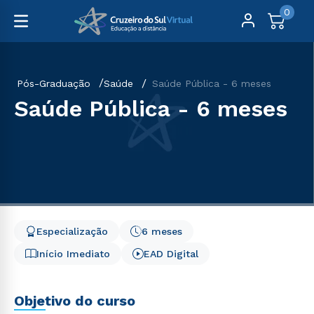
0
Pós-Graduação
Saúde
Saúde Pública - 6 meses
Saúde Pública - 6 meses
Especialização
6 meses
Início Imediato
EAD Digital
Objetivo do curso