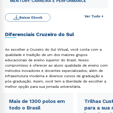
MENTORY: CARREIRA E PERFORMANCE
Ver Tudo +
Baixar Ebook
Diferenciais Cruzeiro do Sul
Ao escolher a Cruzeiro do Sul Virtual, você conta com a
qualidade e tradição de um dos maiores grupos
educacionais de ensino superior do Brasil. Nosso
Rápido e fácil
compromisso é oferecer ao aluno qualidade de ensino com
WhatsApp
métodos inovadores e docentes especializados, além de
infraestrutura moderna e diversos cursos de graduação e
ou
pós-graduação. Assim, você tem a liberdade de escolher a
melhor opção para sua jornada universitária.
Mais de 1300 polos em
Trilhas Cus
todo o Brasil
para a sua