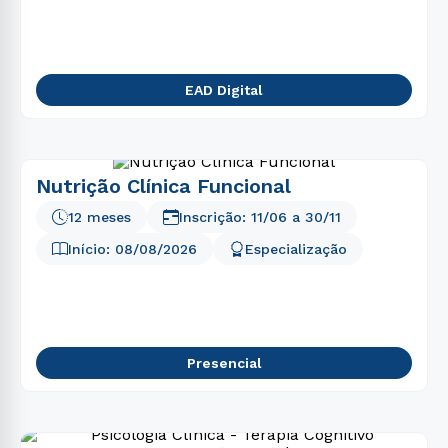
EAD Digital
Nutrição Clínica Funcional
12 meses
Inscrição:
11/06
a
30/11
Início:
08/08/2026
Especialização
Presencial