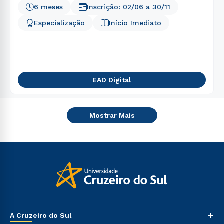
6 meses
Inscrição:
02/06
a
30/11
Especialização
Início Imediato
EAD Digital
Mostrar Mais
+
A Cruzeiro do Sul