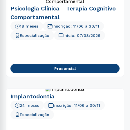
Psicologia Clínica - Terapia Cognitivo
Comportamental
18 meses
Inscrição:
11/06
a
30/11
Especialização
Início:
07/08/2026
Presencial
Implantodontia
24 meses
Inscrição:
11/06
a
30/11
Especialização