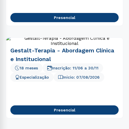
Presencial
Gestalt-Terapia - Abordagem Clínica
e Institucional
18 meses
Inscrição:
11/06
a
30/11
Especialização
Início:
07/08/2026
Presencial