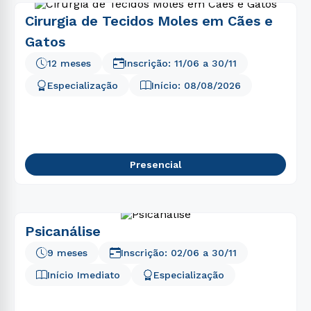
Cirurgia de Tecidos Moles em Cães e
Gatos
12 meses
Inscrição:
11/06
a
30/11
Especialização
Início:
08/08/2026
Presencial
Psicanálise
9 meses
Inscrição:
02/06
a
30/11
Início Imediato
Especialização