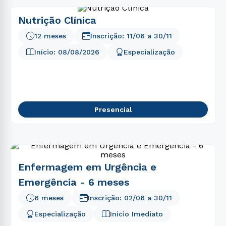
Nutrição Clínica
12 meses
Inscrição:
11/06
a
30/11
Início:
08/08/2026
Especialização
Presencial
Enfermagem em Urgência e
Emergência - 6 meses
6 meses
Inscrição:
02/06
a
30/11
Especialização
Início Imediato