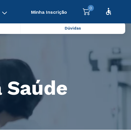
0
Minha Inscrição
Dúvidas
a Saúde