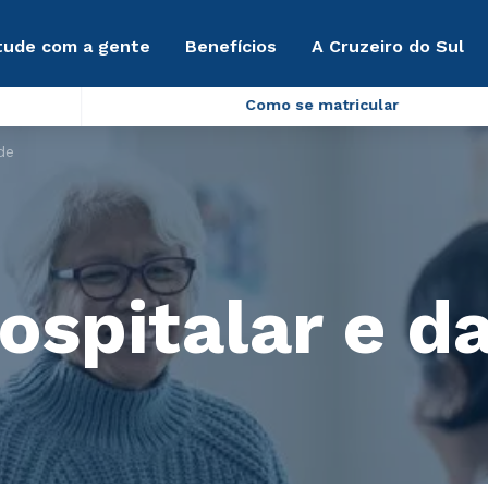
tude com a gente
Benefícios
A Cruzeiro do Sul
Como se matricular
de
ospitalar e d