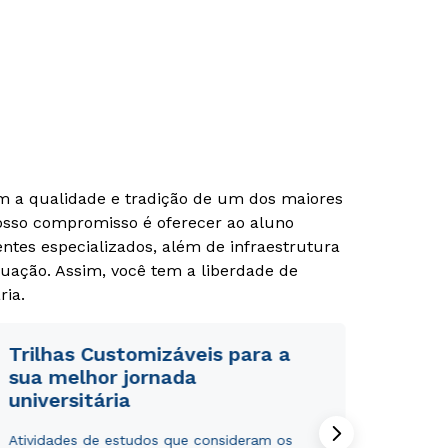
om a qualidade e tradição de um dos maiores
Nosso compromisso é oferecer ao aluno
tes especializados, além de infraestrutura
uação. Assim, você tem a liberdade de
ria.
Trilhas Customizáveis para a
sua melhor jornada
universitária
Atividades de estudos que consideram os