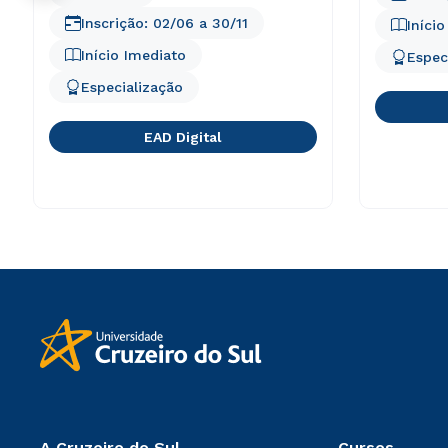
Inscrição:
02/06
a
30/11
Iníci
Início Imediato
Espec
Especialização
EAD Digital
A Cruzeiro do Sul
Cursos