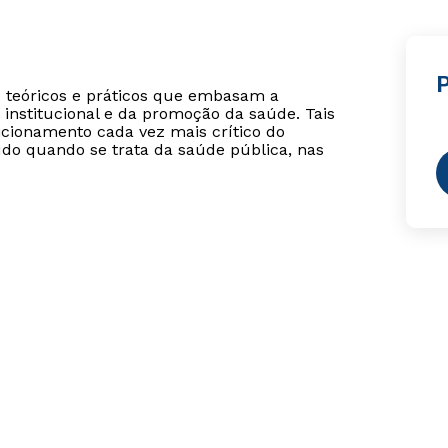
P
s teóricos e práticos que embasam a
, institucional e da promoção da saúde. Tais
cionamento cada vez mais crítico do
tudo quando se trata da saúde pública, nas