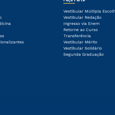
Vestibular Múltipla Escol
o
Vestibular Redação
dicina
Ingresso via Enem
Retorne ao Curso
os
Transferência
ionalizantes
Vestibular Mérito
Vestibular Solidário
Segunda Graduação