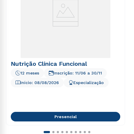
envio de conteúdos da Cruzeiro do Sul.
Nutrição Clínica Funcional
12 meses
Inscrição:
11/06
a
30/11
Início:
08/08/2026
Especialização
Presencial