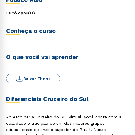
lógicas da clínica tradicional e ampliada.
Psicólogos(as).
Conheça o curso
O que você vai aprender
Baixar Ebook
Diferenciais Cruzeiro do Sul
Ao escolher a Cruzeiro do Sul Virtual, você conta com a
qualidade e tradição de um dos maiores grupos
educacionais de ensino superior do Brasil. Nosso