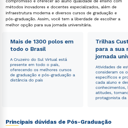
compromisso é oferecer ao aluno qualidade de ensino com
métodos inovadores e docentes especializados, além de
infraestrutura moderna e diversos cursos de graduação e
pós-graduação. Assim, você tem a liberdade de escolher a
melhor opção para sua jornada universitária.
Mais de 1300 polos em
Trilhas Cus
todo o Brasil
para a sua
jornada uni
A Cruzeiro do Sul Virtual está
presente em todo o país,
Atividades de e
oferecendo os melhores cursos
consideram os o
de graduação e pós-graduação a
específicos e pro
distância do país
cada aluno e de
conhecimentos, 
atitudes, tornan
protagonista da
Principais dúvidas de Pós-Graduação