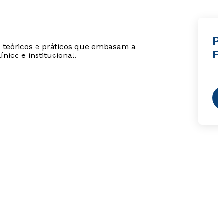
s teóricos e práticos que embasam a
nico e institucional.