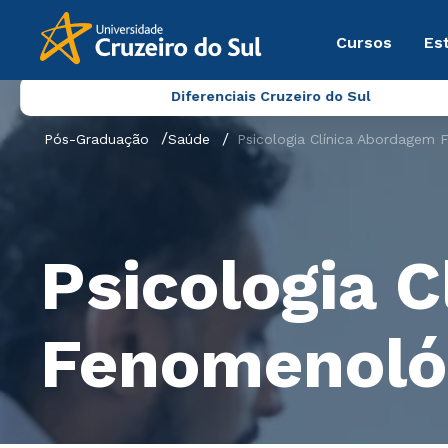
Cursos
Es
Diferenciais Cruzeiro do Sul
Pós-Graduação
Saúde
Psicologia Clínica Abordagem 
Psicologia 
Fenomenológ