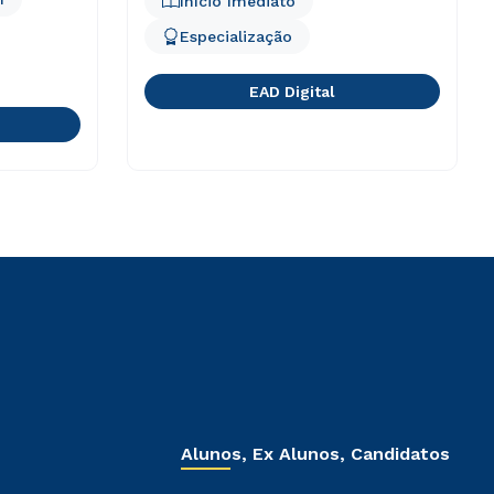
Início Imediato
Especialização
EAD Digital
Alunos, Ex Alunos, Candidatos