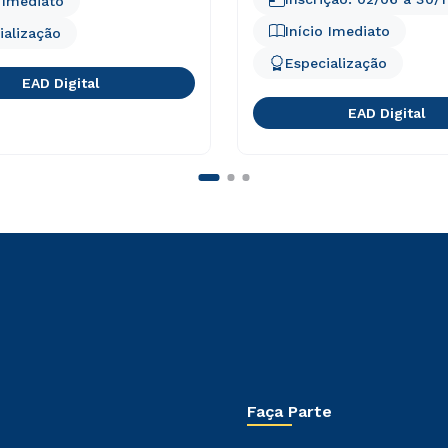
o Imediato
Início Imediato
ialização
Especialização
EAD Digital
EAD Digital
Faça Parte