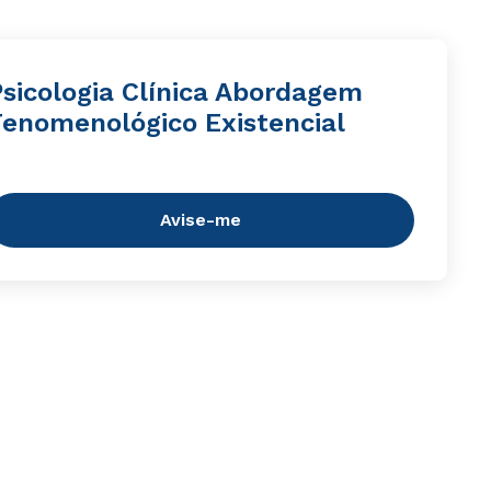
Psicologia Clínica Abordagem
Fenomenológico Existencial
Avise-me