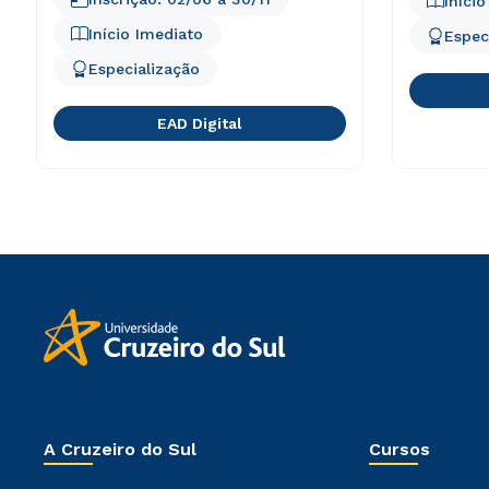
Iníci
Início Imediato
Espec
Especialização
EAD Digital
A Cruzeiro do Sul
Cursos