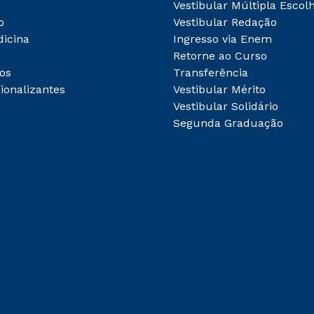
Vestibular Múltipla Escol
o
Vestibular Redação
dicina
Ingresso via Enem
Retorne ao Curso
os
Transferência
ionalizantes
Vestibular Mérito
Vestibular Solidário
Segunda Graduação