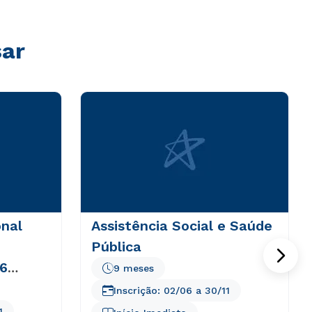
sar
nal
Assistência Social e Saúde
Pública
 6
9 meses
Inscrição:
02/06
a
30/11
1