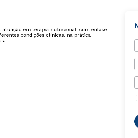
N
ara atuação em terapia nutricional, com ênfase
erentes condições clínicas, na prática
os.