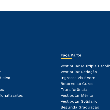
Faça Parte
Vestibular Múltipla Escol
o
Vestibular Redação
dicina
Ingresso via Enem
Retorne ao Curso
os
Transferência
ionalizantes
Vestibular Mérito
Vestibular Solidário
Segunda Graduação