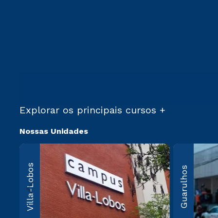
Explorar os principais cursos +
Nossas Unidades
Villa-Lo
Villa-Lobos
Guarulhos
Av. Imperatriz
Leopoldina, 5
Leopoldina, 
Paulo, SP CEP
000
Saiba 