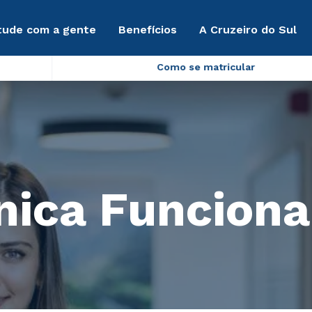
tude com a gente
Benefícios
A Cruzeiro do Sul
Como se matricular
nica Funciona