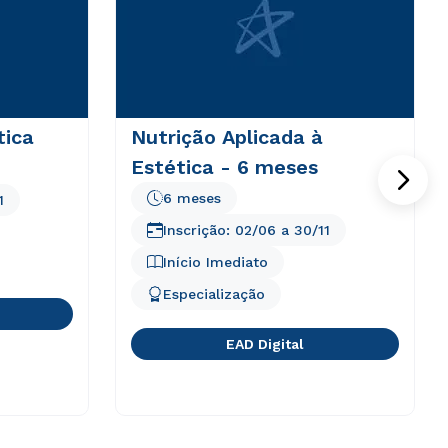
ica
Nutrição Aplicada à
Estética - 6 meses
6 meses
1
Inscrição:
02/06
a
30/11
Início Imediato
Especialização
EAD Digital