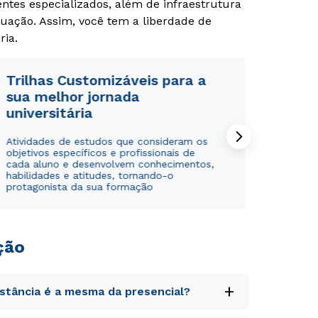
tes especializados, além de infraestrutura
uação. Assim, você tem a liberdade de
ria.
Trilhas Customizáveis para a
sua melhor jornada
universitária
Atividades de estudos que consideram os
objetivos específicos e profissionais de
cada aluno e desenvolvem conhecimentos,
habilidades e atitudes, tornando-o
protagonista da sua formação
ção
+
istância é a mesma da presencial?