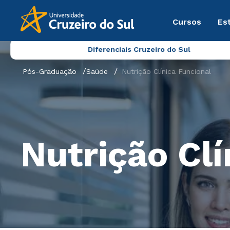
Cursos
Es
Diferenciais Cruzeiro do Sul
Pós-Graduação
Saúde
Nutrição Clínica Funcional
Nutrição Clí