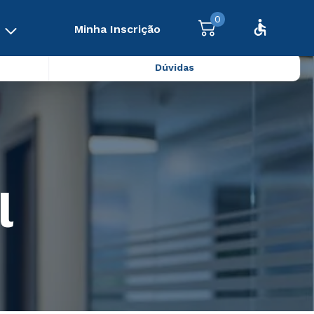
0
Minha Inscrição
Dúvidas
l