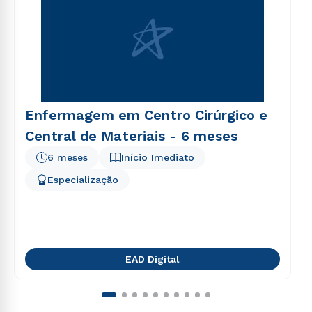
Enfermagem em Centro Cirúrgico e
Central de Materiais - 6 meses
6 meses
Início Imediato
Especialização
EAD Digital