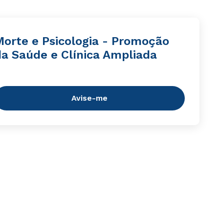
Morte e Psicologia - Promoção
da Saúde e Clínica Ampliada
Avise-me