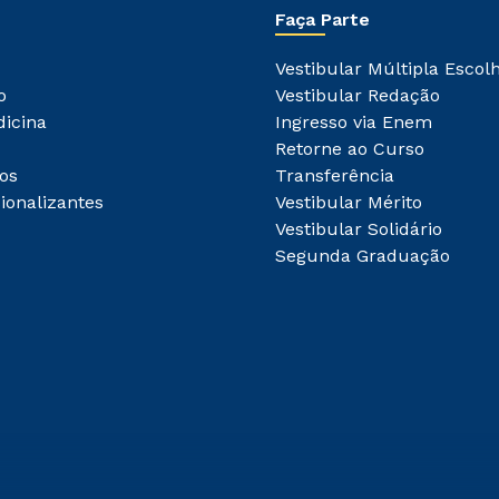
Faça Parte
Vestibular Múltipla Escol
o
Vestibular Redação
dicina
Ingresso via Enem
Retorne ao Curso
os
Transferência
ionalizantes
Vestibular Mérito
Vestibular Solidário
Segunda Graduação