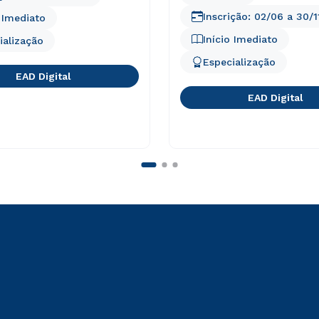
Inscrição:
02/06
a
30/1
o Imediato
Início Imediato
ialização
Especialização
EAD Digital
EAD Digital