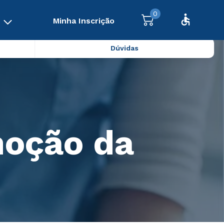
0
Minha Inscrição
Dúvidas
moção da