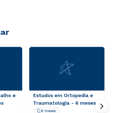
sar
balho e
Estudos em Ortopedia e
es
Traumatologia - 6 meses
6 meses