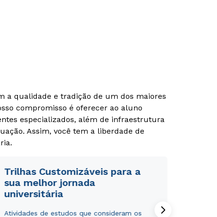
om a qualidade e tradição de um dos maiores
Nosso compromisso é oferecer ao aluno
tes especializados, além de infraestrutura
uação. Assim, você tem a liberdade de
ria.
Trilhas Customizáveis para a
sua melhor jornada
universitária
Atividades de estudos que consideram os