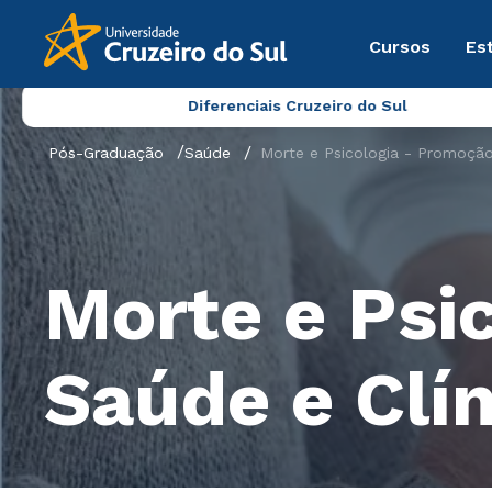
Cursos
Es
Diferenciais Cruzeiro do Sul
Pós-Graduação
Saúde
Morte e Psicologia - Promoção
Morte e Psi
Saúde e Clí