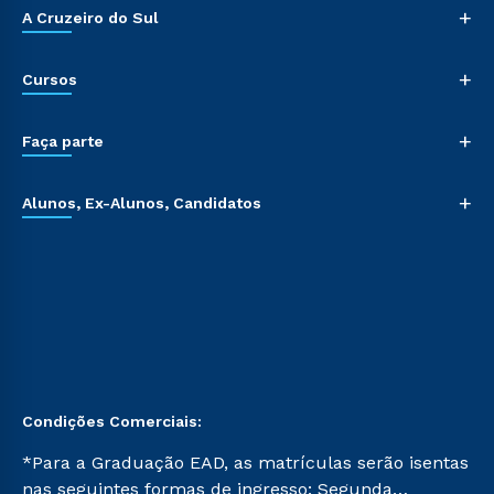
+
A Cruzeiro do Sul
+
Cursos
+
Faça parte
+
Alunos, Ex-Alunos, Candidatos
Condições Comerciais:
*Para a Graduação EAD, as matrículas serão isentas
nas seguintes formas de ingresso: Segunda