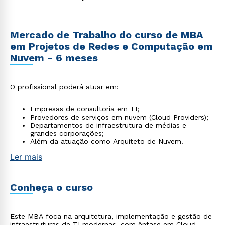
Mercado de Trabalho do curso de MBA
em Projetos de Redes e Computação em
Nuvem - 6 meses
O profissional poderá atuar em:
Empresas de consultoria em TI;
Provedores de serviços em nuvem (Cloud Providers);
Departamentos de infraestrutura de médias e
grandes corporações;
Além da atuação como Arquiteto de Nuvem.
Ler mais
Conheça o curso
Este MBA foca na arquitetura, implementação e gestão de
infraestruturas de TI modernas, com ênfase em Cloud