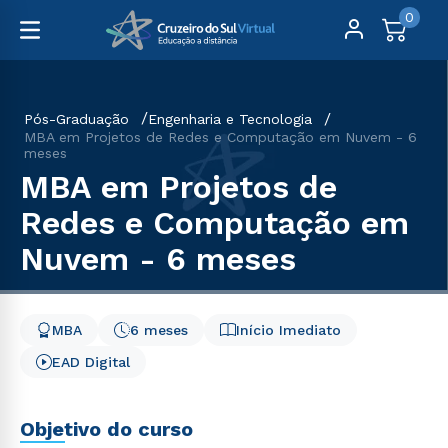
0
Pós-Graduação
Engenharia e Tecnologia
MBA em Projetos de Redes e Computação em Nuvem - 6
meses
MBA em Projetos de
Redes e Computação em
Nuvem - 6 meses
MBA
6 meses
Início Imediato
EAD Digital
Objetivo do curso