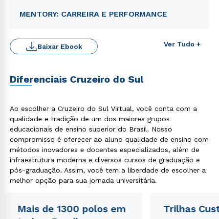
MENTORY: CARREIRA E PERFORMANCE
Ver Tudo +
Baixar Ebook
Diferenciais Cruzeiro do Sul
Ao escolher a Cruzeiro do Sul Virtual, você conta com a
qualidade e tradição de um dos maiores grupos
educacionais de ensino superior do Brasil. Nosso
compromisso é oferecer ao aluno qualidade de ensino com
Rápido e fácil
WhatsApp
métodos inovadores e docentes especializados, além de
infraestrutura moderna e diversos cursos de graduação e
ou
pós-graduação. Assim, você tem a liberdade de escolher a
melhor opção para sua jornada universitária.
Mais de 1300 polos em
Trilhas Cus