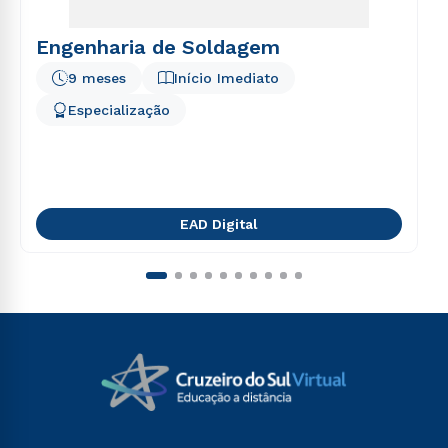
Engenharia de Soldagem
9 meses
Início Imediato
Especialização
EAD Digital