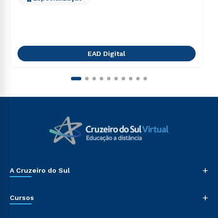
EAD Digital
+
A Cruzeiro do Sul
+
Cursos