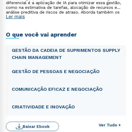
diferencial é a aplicação de IA para otimizar essa gestão,
como na estimativa de tarefas, alocação de recursos e
análise preditiva de riscos de atraso. Aborda também os
Ler mais
desafios de gerenciar projetos de dados e IA.
O que você vai aprender
GESTÃO DA CADEIA DE SUPRIMENTOS SUPPLY
CHAIN MANAGEMENT
GESTÃO DE PESSOAS E NEGOCIAÇÃO
COMUNICAÇÃO EFICAZ E NEGOCIAÇÃO
CRIATIVIDADE E INOVAÇÃO
Ver Tudo +
Baixar Ebook