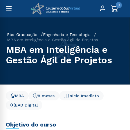
0
Pós-Graduação
Engenharia e Tecnologia
MBA em Inteligência e Gestão Ágil de Projetos
MBA em Inteligência e
Gestão Ágil de Projetos
MBA
9 meses
Início Imediato
EAD Digital
Objetivo do curso