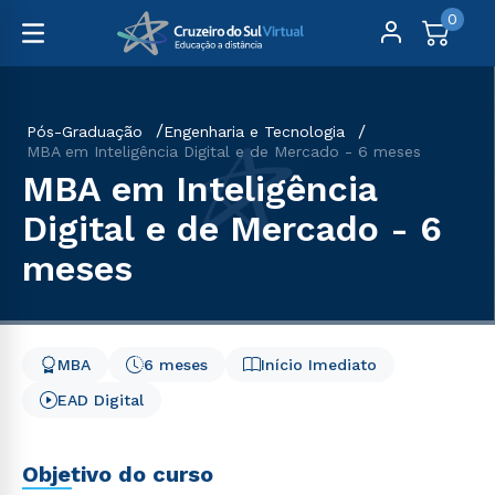
0
Pós-Graduação
Engenharia e Tecnologia
MBA em Inteligência Digital e de Mercado - 6 meses
MBA em Inteligência
Digital e de Mercado - 6
meses
MBA
6 meses
Início Imediato
EAD Digital
Objetivo do curso