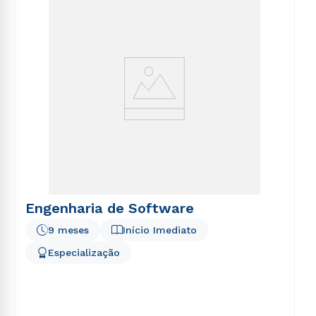
voluptatem sequi nesciunt.
Engenharia de Software
9 meses
Início Imediato
Especialização