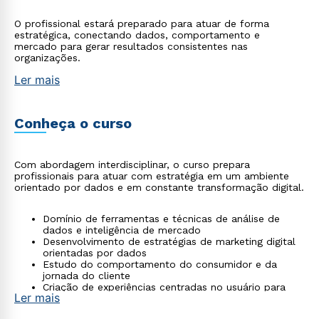
O profissional estará preparado para atuar de forma
estratégica, conectando dados, comportamento e
mercado para gerar resultados consistentes nas
organizações.
Ler mais
Conheça o curso
Com abordagem interdisciplinar, o curso prepara
profissionais para atuar com estratégia em um ambiente
orientado por dados e em constante transformação digital.
Domínio de ferramentas e técnicas de análise de
dados e inteligência de mercado
Desenvolvimento de estratégias de marketing digital
orientadas por dados
Estudo do comportamento do consumidor e da
jornada do cliente
Criação de experiências centradas no usuário para
Ler mais
aumentar engajamento e fidelização
Projetos práticos e estudos de caso com aplicação