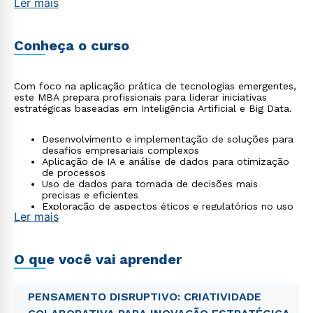
Ler mais
Conheça o curso
Com foco na aplicação prática de tecnologias emergentes,
este MBA prepara profissionais para liderar iniciativas
estratégicas baseadas em Inteligência Artificial e Big Data.
Desenvolvimento e implementação de soluções para
desafios empresariais complexos
Aplicação de IA e análise de dados para otimização
de processos
Uso de dados para tomada de decisões mais
precisas e eficientes
Exploração de aspectos éticos e regulatórios no uso
Ler mais
da inteligência artificial
Formação orientada à inovação e ao crescimento dos
negócios
O que você vai aprender
PENSAMENTO DISRUPTIVO: CRIATIVIDADE