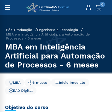
0
Pós-Graduação
Engenharia e Tecnologia
MBA em Inteligência Artificial para Automação de
Processos - 6 meses
MBA em Inteligência
Artificial para Automação
de Processos - 6 meses
MBA
6 meses
Início Imediato
EAD Digital
Objetivo do curso