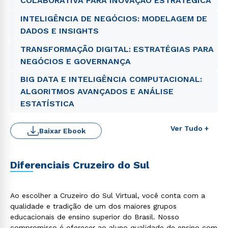
COLABORATIVA PARA INOVAÇÃO ESTRATÉGICA
INTELIGÊNCIA DE NEGÓCIOS: MODELAGEM DE
DADOS E INSIGHTS
TRANSFORMAÇÃO DIGITAL: ESTRATÉGIAS PARA
NEGÓCIOS E GOVERNANÇA
BIG DATA E INTELIGÊNCIA COMPUTACIONAL:
ALGORITMOS AVANÇADOS E ANÁLISE
ESTATÍSTICA
Ver Tudo +
Baixar Ebook
Rápido e fácil
Diferenciais Cruzeiro do Sul
WhatsApp
ou
Ao escolher a Cruzeiro do Sul Virtual, você conta com a
qualidade e tradição de um dos maiores grupos
educacionais de ensino superior do Brasil. Nosso
compromisso é oferecer ao aluno qualidade de ensino com