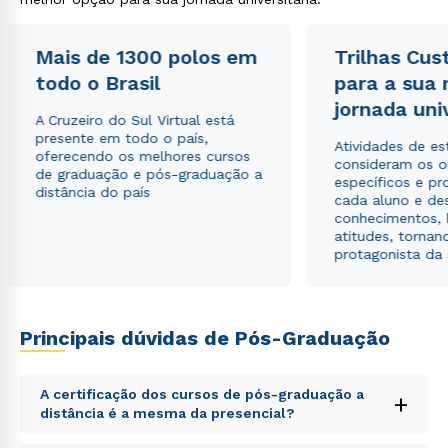
Mais de 1300 polos em
Trilhas Cus
todo o Brasil
para a sua
jornada uni
A Cruzeiro do Sul Virtual está
presente em todo o país,
Atividades de e
oferecendo os melhores cursos
consideram os o
de graduação e pós-graduação a
específicos e pro
distância do país
cada aluno e de
conhecimentos, 
atitudes, tornan
protagonista da
Principais dúvidas de Pós-Graduação
A certificação dos cursos de pós-graduação a
+
distância é a mesma da presencial?
Rápido e fácil
WhatsApp