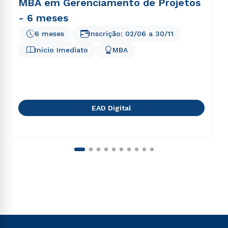
MBA em Gerenciamento de Projetos
- 6 meses
6 meses
Inscrição:
02/06
a
30/11
Início Imediato
MBA
EAD Digital