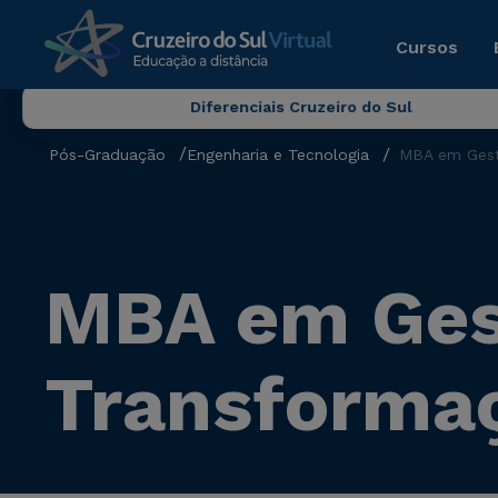
Cursos
Diferenciais Cruzeiro do Sul
Pós-Graduação
Engenharia e Tecnologia
MBA em Gest
MBA em Gest
Transformaç