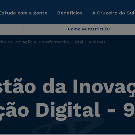
Estude com a gente
Benefícios
A Cruzeiro do Sul
Como se matricular
ão da Inovação e Transformação Digital - 9 meses
ão da Inovaç
ão Digital - 