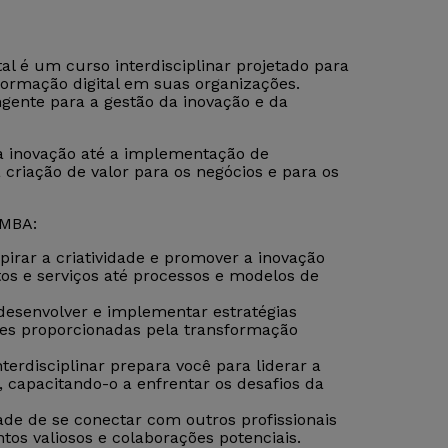
l é um curso interdisciplinar projetado para
sformação digital em suas organizações.
ente para a gestão da inovação e da
a inovação até a implementação de
a criação de valor para os negócios e para os
 MBA:
pirar a criatividade e promover a inovação
os e serviços até processos e modelos de
 desenvolver e implementar estratégias
des proporcionadas pela transformação
erdisciplinar prepara você para liderar a
capacitando-o a enfrentar os desafios da
ade de se conectar com outros profissionais
tos valiosos e colaborações potenciais.