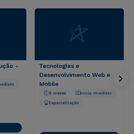
ução -
Tecnologias e
Desenvolvimento Web e
Mobile
mediato
9 meses
Início Imediato
Especialização