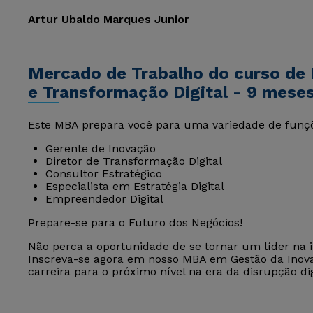
Artur Ubaldo Marques Junior
Mercado de Trabalho do curso de
e Transformação Digital - 9 mese
Este MBA prepara você para uma variedade de funçõe
Gerente de Inovação
Diretor de Transformação Digital
Consultor Estratégico
Especialista em Estratégia Digital
Empreendedor Digital
Prepare-se para o Futuro dos Negócios!
Não perca a oportunidade de se tornar um líder na i
Inscreva-se agora em nosso MBA em Gestão da Inova
carreira para o próximo nível na era da disrupção dig