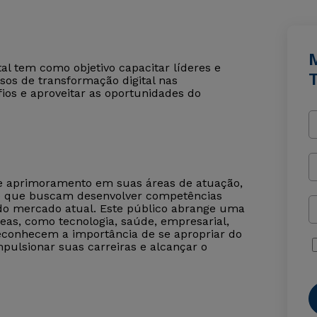
l tem como objetivo capacitar líderes e
sos de transformação digital nas
ios e aproveitar as oportunidades do
de aprimoramento em suas áreas de atuação,
 e que buscam desenvolver competências
 do mercado atual. Este público abrange uma
eas, como tecnologia, saúde, empresarial,
 reconhecem a importância de se apropriar do
pulsionar suas carreiras e alcançar o