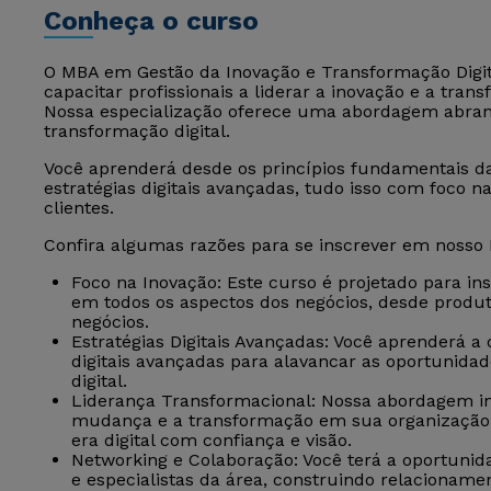
Conheça o curso
O MBA em Gestão da Inovação e Transformação Digita
capacitar profissionais a liderar a inovação e a tran
Nossa especialização oferece uma abordagem abrang
transformação digital.
Você aprenderá desde os princípios fundamentais d
estratégias digitais avançadas, tudo isso com foco n
clientes.
Confira algumas razões para se inscrever em nosso
Foco na Inovação: Este curso é projetado para ins
em todos os aspectos dos negócios, desde produt
negócios.
Estratégias Digitais Avançadas: Você aprenderá a
digitais avançadas para alavancar as oportunida
digital.
Liderança Transformacional: Nossa abordagem int
mudança e a transformação em sua organização, 
era digital com confiança e visão.
Networking e Colaboração: Você terá a oportunid
e especialistas da área, construindo relacionamen