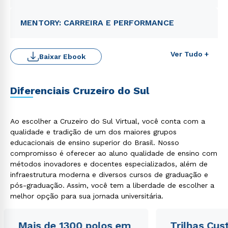
MENTORY: CARREIRA E PERFORMANCE
Ver Tudo +
Baixar Ebook
Diferenciais Cruzeiro do Sul
Ao escolher a Cruzeiro do Sul Virtual, você conta com a
qualidade e tradição de um dos maiores grupos
educacionais de ensino superior do Brasil. Nosso
Rápido e fácil
compromisso é oferecer ao aluno qualidade de ensino com
WhatsApp
métodos inovadores e docentes especializados, além de
ou
infraestrutura moderna e diversos cursos de graduação e
pós-graduação. Assim, você tem a liberdade de escolher a
melhor opção para sua jornada universitária.
Mais de 1300 polos em
Trilhas Cus