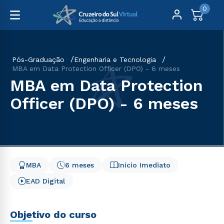
0
Pós-Graduação
Engenharia e Tecnologia
MBA em Data Protection Officer (DPO) - 6 meses
MBA em Data Protection
Officer (DPO) - 6 meses
MBA
6 meses
Início Imediato
EAD Digital
Objetivo do curso