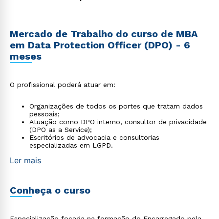
Mercado de Trabalho do curso de MBA
em Data Protection Officer (DPO) - 6
meses
O profissional poderá atuar em:
Organizações de todos os portes que tratam dados
pessoais;
Atuação como DPO interno, consultor de privacidade
(DPO as a Service);
Escritórios de advocacia e consultorias
especializadas em LGPD.
Ler mais
Conheça o curso
Especialização focada na formação do Encarregado pela