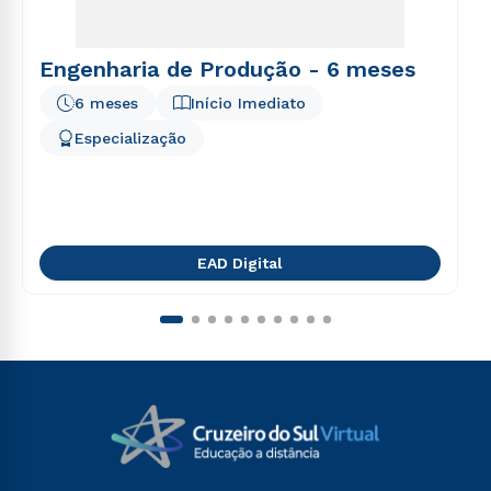
Engenharia de Produção - 6 meses
6 meses
Início Imediato
Especialização
EAD Digital