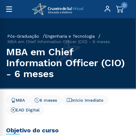
0
Pós-Graduação
Engenharia e Tecnologia
MBA em Chief Information Officer (CIO) - 6 meses
MBA em Chief
Information Officer (CIO)
- 6 meses
MBA
6 meses
Início Imediato
EAD Digital
Objetivo do curso