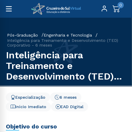
0
Pós-Graduação
Engenharia e Tecnologia
Inteligência para Treinamento e Desenvolvimento (TED)
Corporativo - 6 meses
Inteligência para
Treinamento e
Desenvolvimento (TED)
Corporativo - 6 meses
Especialização
6 meses
Início Imediato
EAD Digital
Objetivo do curso