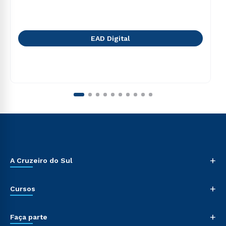
EAD Digital
+
A Cruzeiro do Sul
+
Cursos
+
Faça parte