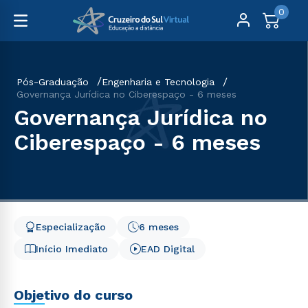
0
Pós-Graduação
Engenharia e Tecnologia
Governança Jurídica no Ciberespaço - 6 meses
Governança Jurídica no
Ciberespaço - 6 meses
Especialização
6 meses
Início Imediato
EAD Digital
Objetivo do curso