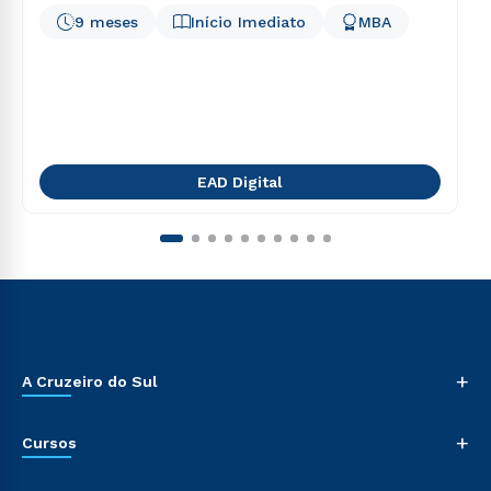
9 meses
Início Imediato
MBA
EAD Digital
+
A Cruzeiro do Sul
+
Cursos