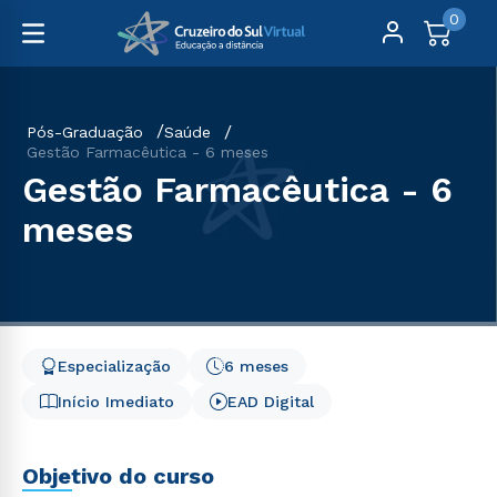
0
Pós-Graduação
Saúde
Gestão Farmacêutica - 6 meses
Gestão Farmacêutica - 6
meses
Especialização
6 meses
Início Imediato
EAD Digital
Objetivo do curso