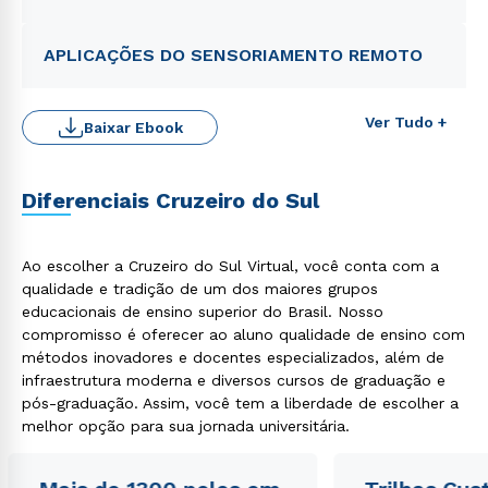
APLICAÇÕES DO SENSORIAMENTO REMOTO
Ver Tudo +
Baixar Ebook
Diferenciais Cruzeiro do Sul
Rápido e fácil
WhatsApp
Ao escolher a Cruzeiro do Sul Virtual, você conta com a
qualidade e tradição de um dos maiores grupos
ou
educacionais de ensino superior do Brasil. Nosso
compromisso é oferecer ao aluno qualidade de ensino com
métodos inovadores e docentes especializados, além de
infraestrutura moderna e diversos cursos de graduação e
pós-graduação. Assim, você tem a liberdade de escolher a
melhor opção para sua jornada universitária.
Estou de acordo com a
Política de Privacidade.
e
autorizo que meus dados sejam utilizados para o