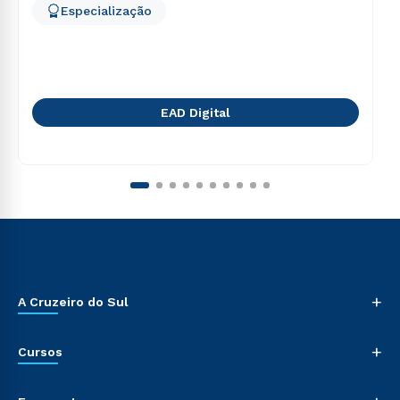
Especialização
EAD Digital
+
A Cruzeiro do Sul
+
Cursos