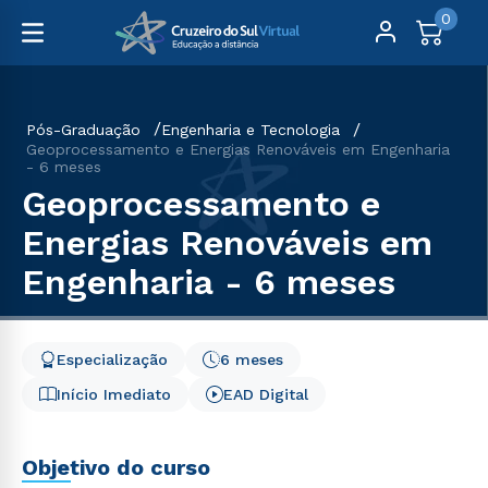
0
Pós-Graduação
Engenharia e Tecnologia
Geoprocessamento e Energias Renováveis em Engenharia
- 6 meses
Geoprocessamento e
Energias Renováveis em
Engenharia - 6 meses
Especialização
6 meses
Início Imediato
EAD Digital
Objetivo do curso