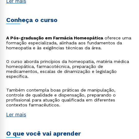
Ler mais
da área
Conheça o curso
A Pós-graduação em Farmácia Homeopática
oferece uma
formação especializada, alinhada aos fundamentos da
homeopatia e às exigências técnicas da área.
O curso aborda princípios da homeopatia, matéria médica
homeopática, farmacotécnica, preparação de
medicamentos, escalas de dinamização e legislação
específica.
Também contempla boas práticas de manipulação,
controle de qualidade e dispensação, preparando o
profissional para atuação qualificada em diferentes
contextos farmacêuticos.
Ler mais
O que você vai aprender