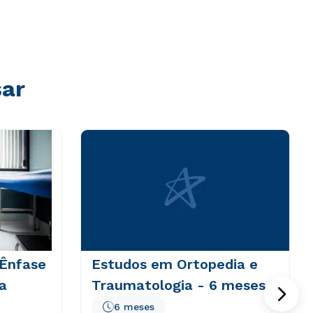
sar
 Ênfase
Estudos em Ortopedia e
a
Traumatologia - 6 meses
6 meses