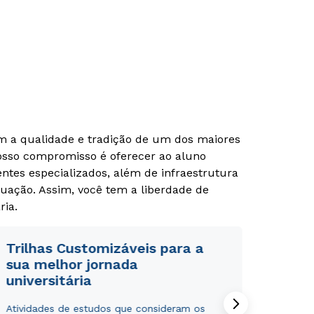
om a qualidade e tradição de um dos maiores
Nosso compromisso é oferecer ao aluno
tes especializados, além de infraestrutura
uação. Assim, você tem a liberdade de
ria.
Trilhas Customizáveis para a
sua melhor jornada
universitária
Atividades de estudos que consideram os