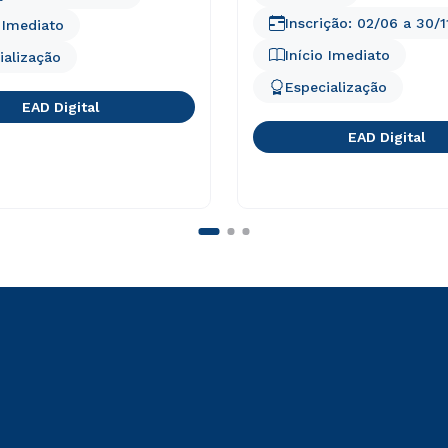
Inscrição:
02/06
a
30/1
o Imediato
Início Imediato
ialização
Especialização
EAD Digital
EAD Digital