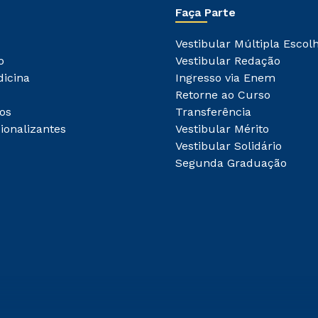
Faça Parte
Vestibular Múltipla Escol
o
Vestibular Redação
dicina
Ingresso via Enem
Retorne ao Curso
os
Transferência
ionalizantes
Vestibular Mérito
Vestibular Solidário
Segunda Graduação