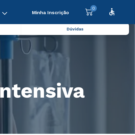
0
Minha Inscrição
Dúvidas
ntensiva