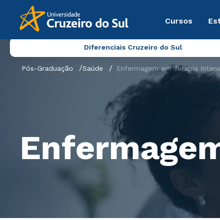
Cursos
Es
Diferenciais Cruzeiro do Sul
Pós-Graduação
Saúde
Enfermagem em Terapia Intens
Enfermagem 