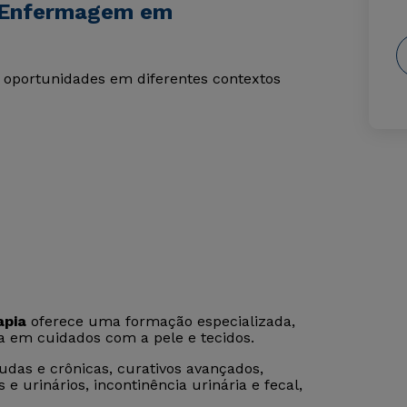
e Enfermagem em
 oportunidades em diferentes contextos
apia
oferece uma formação especializada,
da em cuidados com a pele e tecidos.
udas e crônicas, curativos avançados,
 e urinários, incontinência urinária e fecal,