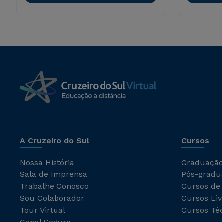
A Cruzeiro do Sul
Cursos
Nossa História
Graduaçã
Sala de Imprensa
Pós-gradu
Trabalhe Conosco
Cursos de
Sou Colaborador
Cursos Liv
Tour Virtual
Cursos Té
Canal Seguro