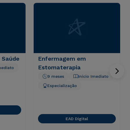
 Saúde
Enfermagem em
Estomaterapia
mediato
9 meses
Início Imediato
Especialização
EAD Digital