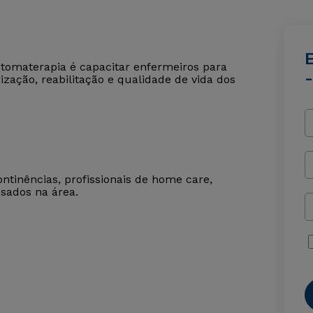
omaterapia é capacitar enfermeiros para
ização, reabilitação e qualidade de vida dos
ntinências, profissionais de home care,
ssados na área.