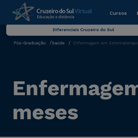
Cursos
Diferenciais Cruzeiro do Sul
Pós-Graduação
Saúde
Enfermagem em Estomaterapi
Enfermagem
meses