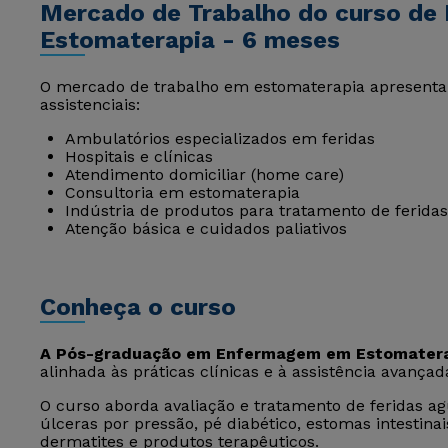
Mercado de Trabalho do curso d
Estomaterapia - 6 meses
O mercado de trabalho em estomaterapia apresenta
assistenciais:
Ambulatórios especializados em feridas
Hospitais e clínicas
Atendimento domiciliar (home care)
Consultoria em estomaterapia
Indústria de produtos para tratamento de feridas
Atenção básica e cuidados paliativos
Conheça o curso
A Pós-graduação em Enfermagem em Estomater
alinhada às práticas clínicas e à assistência avança
O curso aborda avaliação e tratamento de feridas ag
úlceras por pressão, pé diabético, estomas intestinais
dermatites e produtos terapêuticos.