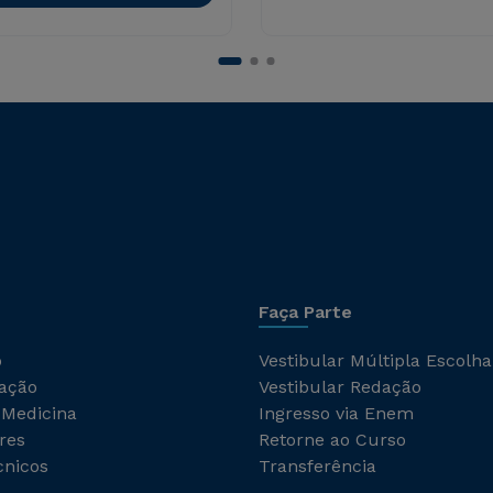
Faça Parte
o
Vestibular Múltipla Escolha
ação
Vestibular Redação
 Medicina
Ingresso via Enem
res
Retorne ao Curso
cnicos
Transferência