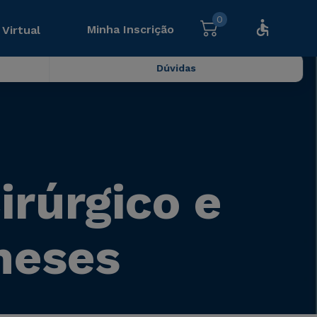
0
Minha Inscrição
 Virtual
Dúvidas
rúrgico e
meses