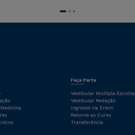
Faça Parte
o
Vestibular Múltipla Escolha
ação
Vestibular Redação
 Medicina
Ingresso via Enem
res
Retorne ao Curso
cnicos
Transferência