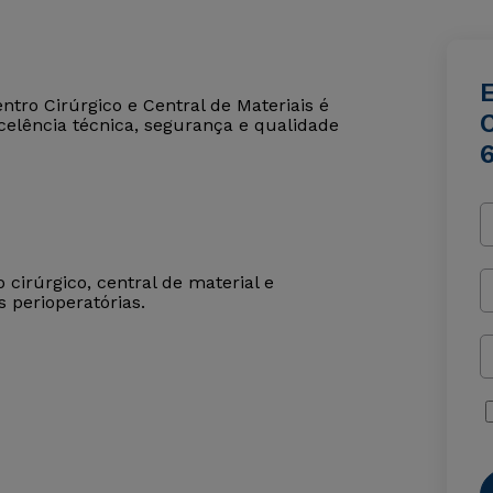
ro Cirúrgico e Central de Materiais é
C
celência técnica, segurança e qualidade
irúrgico, central de material e
 perioperatórias.