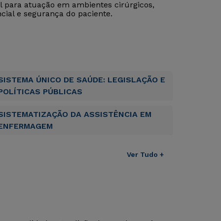
al para atuação em ambientes cirúrgicos,
ncial e segurança do paciente.
SISTEMA ÚNICO DE SAÚDE: LEGISLAÇÃO E
POLÍTICAS PÚBLICAS
SISTEMATIZAÇÃO DA ASSISTÊNCIA EM
ENFERMAGEM
Ver Tudo +