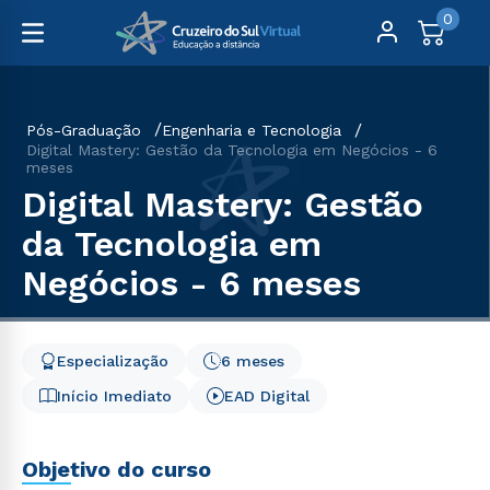
0
Pós-Graduação
Engenharia e Tecnologia
Digital Mastery: Gestão da Tecnologia em Negócios - 6
meses
Digital Mastery: Gestão
da Tecnologia em
Negócios - 6 meses
Especialização
6 meses
Início Imediato
EAD Digital
Objetivo do curso