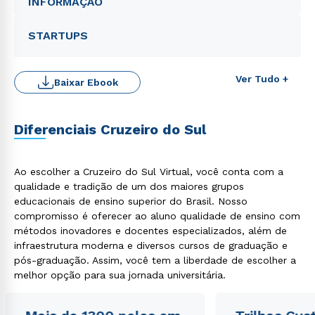
INFORMAÇÃO
STARTUPS
Ver Tudo +
Baixar Ebook
Diferenciais Cruzeiro do Sul
Rápido e fácil
WhatsApp
Ao escolher a Cruzeiro do Sul Virtual, você conta com a
qualidade e tradição de um dos maiores grupos
ou
educacionais de ensino superior do Brasil. Nosso
compromisso é oferecer ao aluno qualidade de ensino com
métodos inovadores e docentes especializados, além de
infraestrutura moderna e diversos cursos de graduação e
pós-graduação. Assim, você tem a liberdade de escolher a
melhor opção para sua jornada universitária.
Estou de acordo com a
Política de Privacidade.
e
autorizo que meus dados sejam utilizados para o