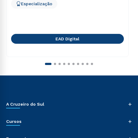
Especialização
EAD Digital
+
A Cruzeiro do Sul
+
Cursos