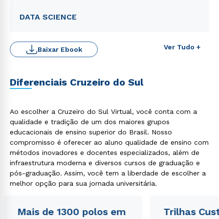
DATA SCIENCE
Ver Tudo +
Baixar Ebook
Diferenciais Cruzeiro do Sul
Ao escolher a Cruzeiro do Sul Virtual, você conta com a
qualidade e tradição de um dos maiores grupos
educacionais de ensino superior do Brasil. Nosso
Rápido e fácil
WhatsApp
compromisso é oferecer ao aluno qualidade de ensino com
métodos inovadores e docentes especializados, além de
ou
infraestrutura moderna e diversos cursos de graduação e
pós-graduação. Assim, você tem a liberdade de escolher a
melhor opção para sua jornada universitária.
Mais de 1300 polos em
Trilhas Cus