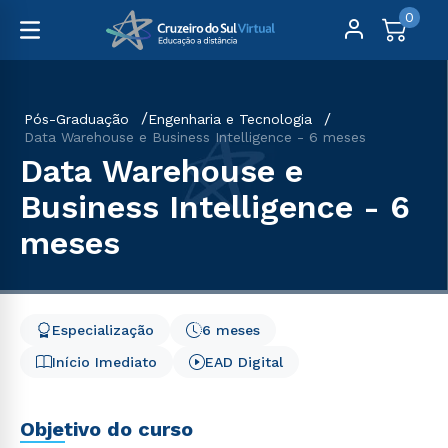
0
Pós-Graduação
Engenharia e Tecnologia
Data Warehouse e Business Intelligence - 6 meses
Data Warehouse e
Business Intelligence - 6
meses
Especialização
6 meses
Início Imediato
EAD Digital
Objetivo do curso