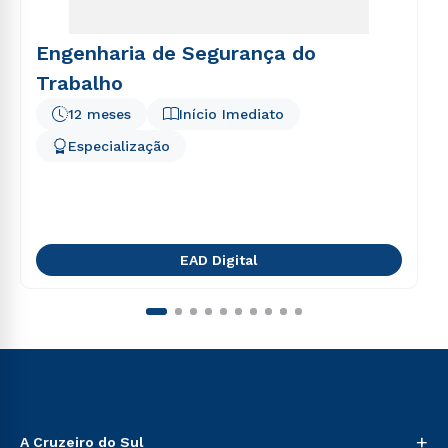
Engenharia de Segurança do
Trabalho
12 meses
Início Imediato
Especialização
EAD Digital
+
A Cruzeiro do Sul