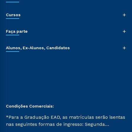
+
Cursos
+
Faça parte
+
Alunos, Ex-Alunos, Candidatos
Condições Comerciais:
*Para a Graduação EAD, as matrículas serão isentas
nas seguintes formas de ingresso: Segunda
Graduação, Segunda Graduação 2.0 e Transferência.