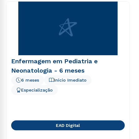
consequuntur magni dolores eos qui ratione
voluptatem sequi nesciunt.
Enfermagem em Pediatria e
Neonatologia - 6 meses
6 meses
Início Imediato
Especialização
EAD Digital