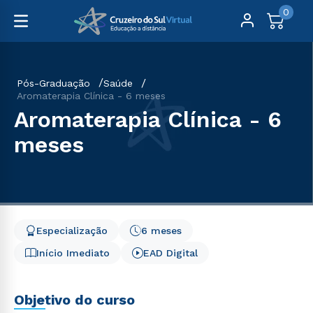
0
Pós-Graduação
Saúde
Aromaterapia Clínica - 6 meses
Aromaterapia Clínica - 6
meses
Especialização
6 meses
Início Imediato
EAD Digital
Objetivo do curso