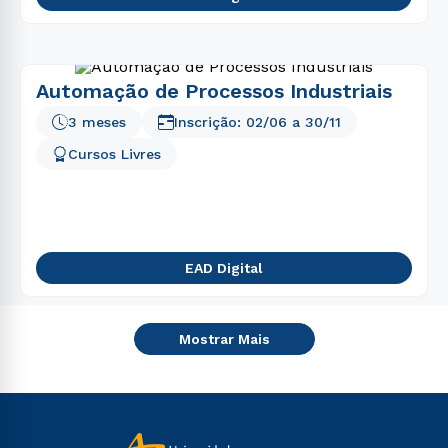
Automação de Processos Industriais
3 meses
Inscrição:
02/06
a
30/11
Cursos Livres
EAD Digital
Mostrar Mais