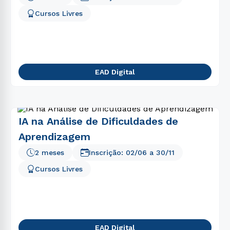
Cursos Livres
EAD Digital
IA na Análise de Dificuldades de
Aprendizagem
2 meses
Inscrição:
02/06
a
30/11
Cursos Livres
EAD Digital