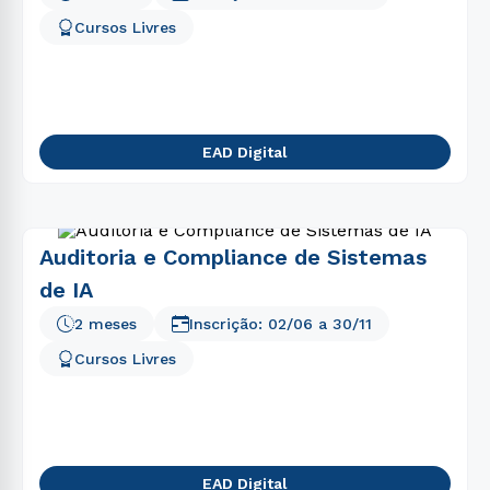
Cursos Livres
EAD Digital
Auditoria e Compliance de Sistemas
de IA
2 meses
Inscrição:
02/06
a
30/11
Cursos Livres
EAD Digital