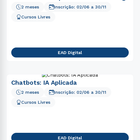
2 meses
Inscrição:
02/06
a
30/11
Cursos Livres
EAD Digital
Chatbots: IA Aplicada
2 meses
Inscrição:
02/06
a
30/11
Cursos Livres
EAD Digital