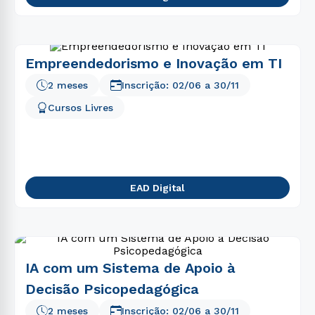
Empreendedorismo e Inovação em TI
2 meses
Inscrição:
02/06
a
30/11
Cursos Livres
EAD Digital
IA com um Sistema de Apoio à
Decisão Psicopedagógica
2 meses
Inscrição:
02/06
a
30/11