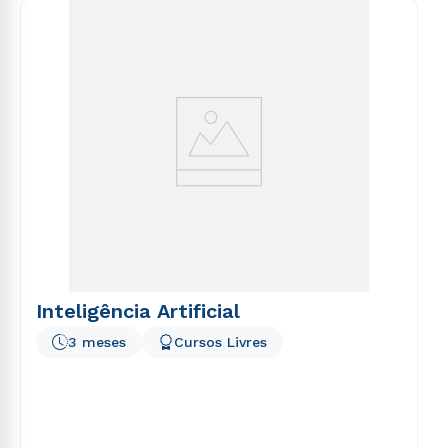
consequuntur magni dolores eos qui ratione
voluptatem sequi nesciunt.
Inteligência Artificial
3 meses
Cursos Livres