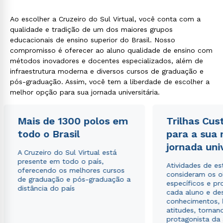
Ao escolher a Cruzeiro do Sul Virtual, você conta com a
qualidade e tradição de um dos maiores grupos
educacionais de ensino superior do Brasil. Nosso
compromisso é oferecer ao aluno qualidade de ensino com
métodos inovadores e docentes especializados, além de
infraestrutura moderna e diversos cursos de graduação e
pós-graduação. Assim, você tem a liberdade de escolher a
melhor opção para sua jornada universitária.
Mais de 1300 polos em
Trilhas Cus
todo o Brasil
para a sua
jornada uni
A Cruzeiro do Sul Virtual está
presente em todo o país,
Atividades de e
oferecendo os melhores cursos
consideram os o
de graduação e pós-graduação a
específicos e pro
distância do país
cada aluno e de
conhecimentos, 
atitudes, tornan
protagonista da