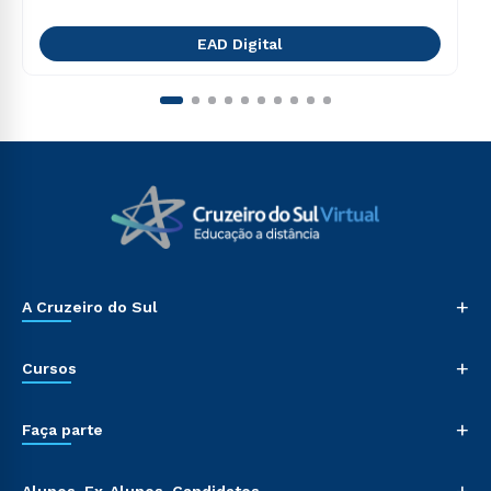
EAD Digital
+
A Cruzeiro do Sul
+
Cursos
+
Faça parte