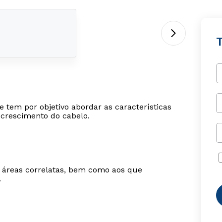
T
e tem por objetivo abordar as características
 crescimento do cabelo.
m áreas correlatas, bem como aos que
.