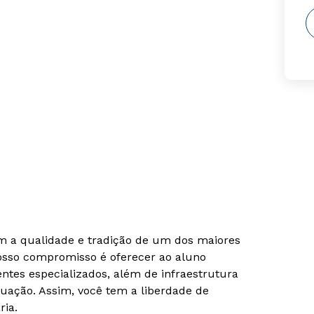
om a qualidade e tradição de um dos maiores
Nosso compromisso é oferecer ao aluno
tes especializados, além de infraestrutura
uação. Assim, você tem a liberdade de
ria.