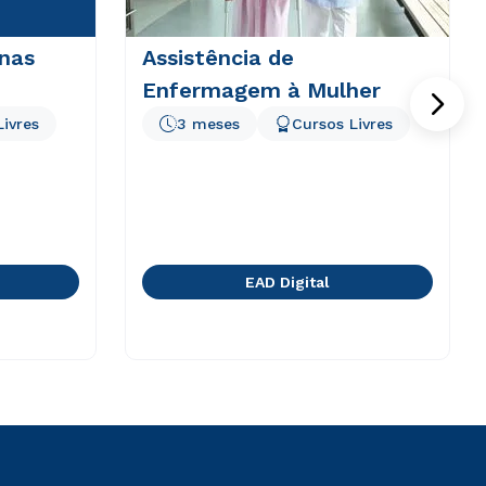
 nas
Assistência de
Enfermagem à Mulher
Livres
3 meses
Cursos Livres
EAD Digital