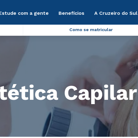
Estude com a gente
Benefícios
A Cruzeiro do Sul
Como se matricular
tética Capilar