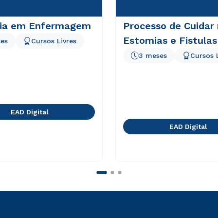
ria em Enfermagem
Processo de Cuidar
Estomias e Fistulas
es
Cursos Livres
3 meses
Cursos 
EAD Digital
EAD Digital