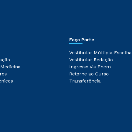
Faça Parte
o
Vestibular Múltipla Escolha
ação
Vestibular Redação
 Medicina
Ingresso via Enem
res
Retorne ao Curso
cnicos
Transferência