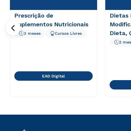
Prescrição de
Dietas 
Suplementos Nutricionais
Modific
Dieta, 
3 meses
Cursos Livres
2 mes
EAD Digital