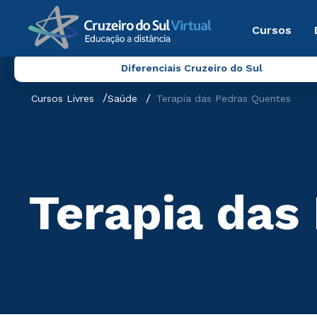
Cursos
Diferenciais Cruzeiro do Sul
Cursos Livres
Saúde
Terapia das Pedras Quentes
Terapia das