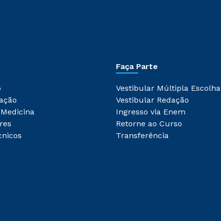
Faça Parte
o
Vestibular Múltipla Escolha
ação
Vestibular Redação
 Medicina
Ingresso via Enem
res
Retorne ao Curso
cnicos
Transferência