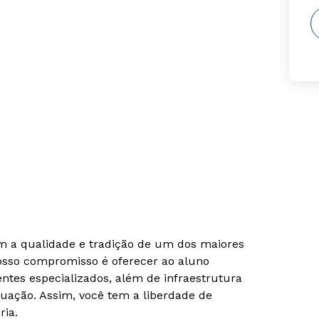
om a qualidade e tradição de um dos maiores
Nosso compromisso é oferecer ao aluno
tes especializados, além de infraestrutura
uação. Assim, você tem a liberdade de
ria.