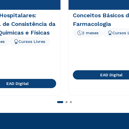
Hospitalares:
Conceitos Básicos 
. de Consistência da
Farmacologia
Químicas e Físicas
2 meses
Cursos L
es
Cursos Livres
EAD Digital
EAD Digital