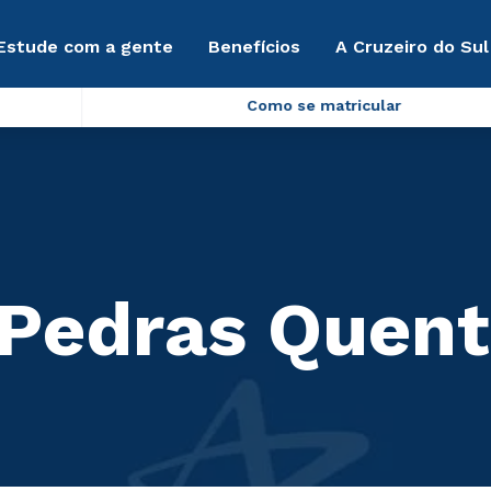
Estude com a gente
Benefícios
A Cruzeiro do Sul
Como se matricular
 Pedras Quen