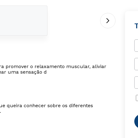
ra promover o relaxamento muscular, aliviar
onar uma sensação d
ue queira conhecer sobre os diferentes
.