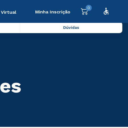
0
Minha Inscrição
 Virtual
Dúvidas
tes