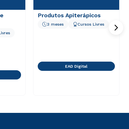
de
Produtos Apiterápicos
3 meses
Cursos Livres
ivres
EAD Digital