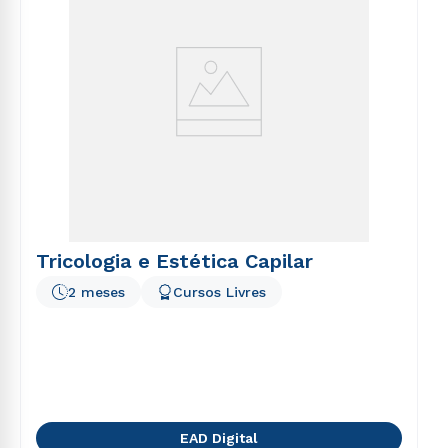
Tricologia e Estética Capilar
2 meses
Cursos Livres
EAD Digital