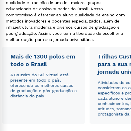
qualidade e tradição de um dos maiores grupos
educacionais de ensino superior do Brasil. Nosso
compromisso é oferecer ao aluno qualidade de ensino com
métodos inovadores e docentes especializados, além de
infraestrutura moderna e diversos cursos de graduação e
pós-graduação. Assim, você tem a liberdade de escolher a
melhor opção para sua jornada universitária.
Mais de 1300 polos em
Trilhas Cus
todo o Brasil
para a sua
jornada uni
A Cruzeiro do Sul Virtual está
presente em todo o país,
Atividades de e
oferecendo os melhores cursos
consideram os o
de graduação e pós-graduação a
específicos e pro
distância do país
cada aluno e de
conhecimentos, 
atitudes, tornan
protagonista da