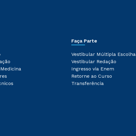
Faça Parte
o
Vestibular Múltipla Escolha
ação
Vestibular Redação
 Medicina
Ingresso via Enem
res
Retorne ao Curso
cnicos
Transferência