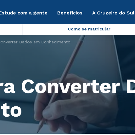
Estude com a gente
Benefícios
A Cruzeiro do Sul
Como se matricular
 Converter Dados em Conhecimento
ra Converter
to