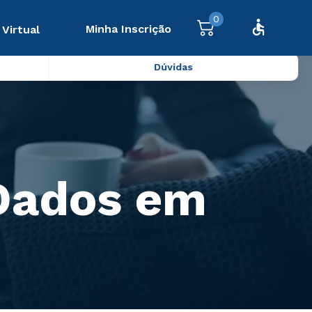
0
Minha Inscrição
 Virtual
Dúvidas
 Dados em