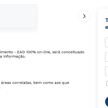
imento - EAD 100% on-line, será conceituado
da informação.
m áreas correlatas, bem como aos que
.