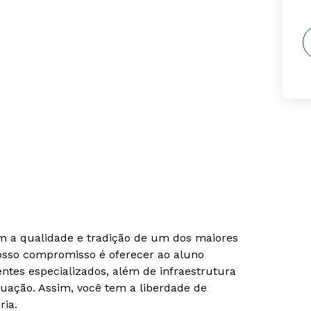
om a qualidade e tradição de um dos maiores
Nosso compromisso é oferecer ao aluno
tes especializados, além de infraestrutura
uação. Assim, você tem a liberdade de
ria.