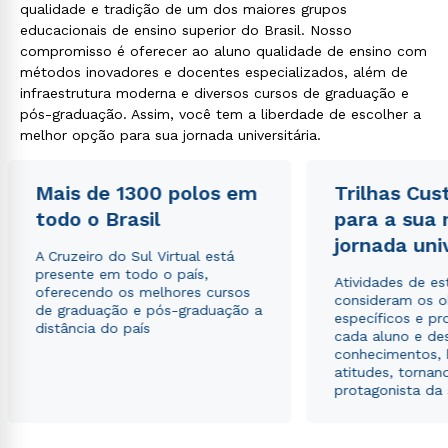
qualidade e tradição de um dos maiores grupos
educacionais de ensino superior do Brasil. Nosso
compromisso é oferecer ao aluno qualidade de ensino com
métodos inovadores e docentes especializados, além de
infraestrutura moderna e diversos cursos de graduação e
pós-graduação. Assim, você tem a liberdade de escolher a
melhor opção para sua jornada universitária.
Mais de 1300 polos em
Trilhas Cus
todo o Brasil
para a sua
jornada uni
A Cruzeiro do Sul Virtual está
presente em todo o país,
Atividades de e
oferecendo os melhores cursos
consideram os o
de graduação e pós-graduação a
específicos e pro
distância do país
cada aluno e de
conhecimentos, 
atitudes, tornan
protagonista da