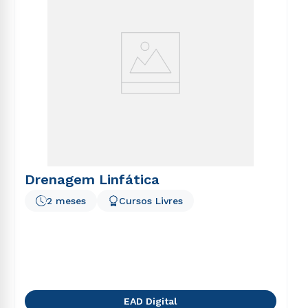
Drenagem Linfática
2 meses
Cursos Livres
EAD Digital