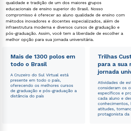
qualidade e tradição de um dos maiores grupos
educacionais de ensino superior do Brasil. Nosso
compromisso é oferecer ao aluno qualidade de ensino com
métodos inovadores e docentes especializados, além de
infraestrutura moderna e diversos cursos de graduação e
pós-graduação. Assim, você tem a liberdade de escolher a
melhor opção para sua jornada universitária.
Mais de 1300 polos em
Trilhas Cus
todo o Brasil
para a sua
jornada uni
A Cruzeiro do Sul Virtual está
presente em todo o país,
Atividades de e
oferecendo os melhores cursos
consideram os o
de graduação e pós-graduação a
específicos e pro
distância do país
cada aluno e de
conhecimentos, 
atitudes, tornan
protagonista da