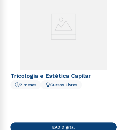
Tricologia e Estética Capilar
2 meses
Cursos Livres
EAD Digital