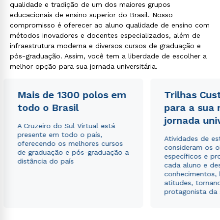
qualidade e tradição de um dos maiores grupos
educacionais de ensino superior do Brasil. Nosso
compromisso é oferecer ao aluno qualidade de ensino com
métodos inovadores e docentes especializados, além de
infraestrutura moderna e diversos cursos de graduação e
pós-graduação. Assim, você tem a liberdade de escolher a
melhor opção para sua jornada universitária.
Mais de 1300 polos em
Trilhas Cus
todo o Brasil
para a sua
jornada uni
A Cruzeiro do Sul Virtual está
presente em todo o país,
Atividades de e
oferecendo os melhores cursos
consideram os o
de graduação e pós-graduação a
específicos e pro
distância do país
cada aluno e de
conhecimentos, 
atitudes, tornan
protagonista da